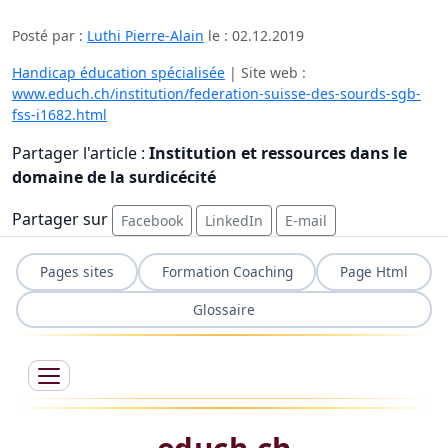
Posté par :
Luthi Pierre-Alain
le :
02.12.2019
Handicap éducation spécialisée
| Site web :
www.educh.ch/institution/federation-suisse-des-sourds-sgb-
fss-i1682.html
Partager l'article :
Institution et ressources dans le
domaine de la surdicécité
Partager sur
Facebook
LinkedIn
E-mail
Pages sites
Formation Coaching
Page Html
Glossaire