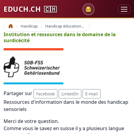
EDUCH.CH
🇨🇭
Handicap
Handicap éducation spécialisée
Accueil
Institution et ressources dans le domaine de la
surdicécité
Partager sur
Facebook
LinkedIn
E-mail
Ressources d'information dans le monde des handicap
sensoriels
Merci de votre question.
Comme vous le savez en suisse il y a plusieurs langue