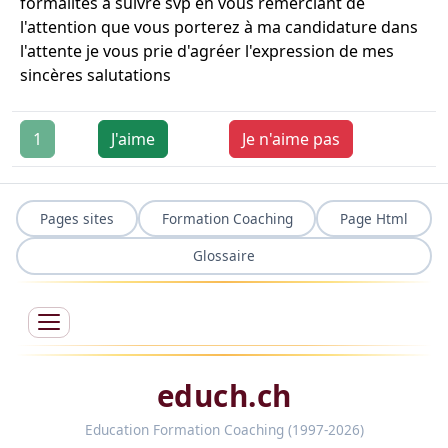
formalités à suivre svp en vous remerciant de
l'attention que vous porterez à ma candidature dans
l'attente je vous prie d'agréer l'expression de mes
sincères salutations
1
J'aime
Je n'aime pas
Pages sites
Formation Coaching
Page Html
Glossaire
educh.ch
Education Formation Coaching (1997-2026)