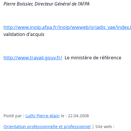
Pierre Boissier, Directeur Général de l’AFPA
http://www.inoip.afpa.fr/inoip/wwweb/oriadis_vae/index
validation d'acquis
http://www.travail.gouv.fr/
Le ministère de référence
Posté par :
Luthi Pierre-Alain
le :
22.04.2008
Orientation professionnelle et professionnel
| Site web :