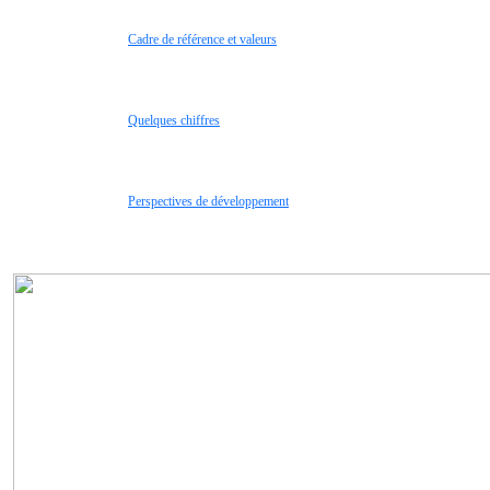
Cadre de référence et valeurs
Quelques chiffres
Perspectives de développement