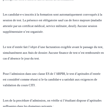
Les candidat-e-s inscrits à la formation sont automatiquement convoqués à la
session de test. La présence est obligatoire sauf cas de force majeure (maladie
attestée par un certificat médical, service militaire, deuil). Aucune session
supplémentaire n’est organisée.
Le test d’entrée fait l’objet d’une facturation exigible avant le passage du test,
simultanément aux frais de dossier. Aucune finance de test n’est remboursée en
cas d’absence le jour du test.
Pour l’admission dans une classe ES de l’ARPIH, le test d’aptitudes d’entrée
est considéré comme réussi si le-la candidat-e a satisfait aux exigences de
validation du cours CITI .
Lors de la procédure d’admission, on vérifie si l’étudiant dispose d’aptitudes
suffisantes dans les domaines suivants :