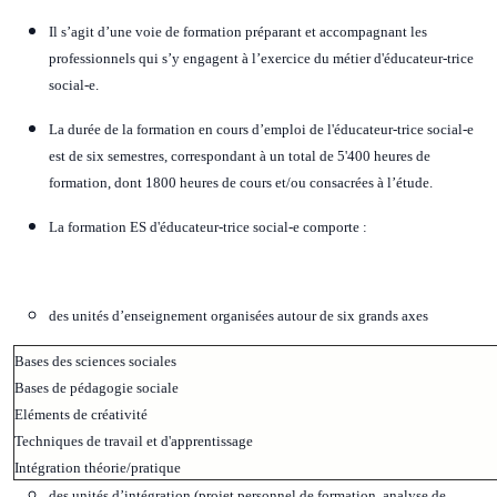
Il s’agit d’une voie de formation préparant et accompagnant les
professionnels qui s’y engagent à l’exercice du métier d'éducateur-trice
social-e.
La durée de la formation en cours d’emploi de l'éducateur-trice social-e
est de six semestres, correspondant à un total de 5'400 heures de
formation, dont 1800 heures de cours et/ou consacrées à l’étude.
La formation ES d'éducateur-trice social-e comporte :
des unités d’enseignement organisées autour de six grands axes
Bases des sciences sociales
Bases de pédagogie sociale
Eléments de créativité
Techniques de travail et d'apprentissage
Intégration théorie/pratique
des unités d’intégration (projet personnel de formation, analyse de