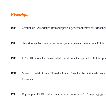
Historique
1984
Création de l’Association Romande pour le perfectionnement du Personnel 
1985
O
uve
rture du 1er Cycle de formation pour moniteurs et monitrices d’atelier.
1988
L’ARPIH délivre les premiers diplômes de moniteur spécialisé d’atelier po
1991
Mise sur pied du Cours d’Introduction au Travail en Institution (dit cours 
formation.
1
993
Reprise pour l’ARPIH des cours de perfectionnement ASA en pédagogie sys