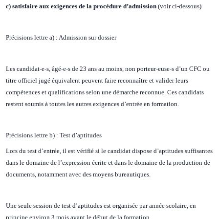
c) satisfaire aux exigences de la procédure d’admission
(voir ci-dessous)
Précisions lettre a) : Admission sur dossier
Les candidat-e-s, âgé-e-s de 23 ans au moins, non porteur-euse-s d’un CFC ou
titre officiel jugé équivalent peuvent faire reconnaître et valider leurs
compétences et qualifications selon une démarche reconnue. Ces candidats
restent soumis à toutes les autres exigences d’entrée en formation.
Précisions lettre b) : Test d’aptitudes
Lors du test d’entrée, il est vérifié si le candidat dispose d’aptitudes suffisantes
dans le domaine de l’expression écrite et dans le domaine de la production de
documents, notamment avec des moyens bureautiques.
Une seule session de test d’aptitudes est organisée par année scolaire, en
principe environ 3 mois avant le début de la formation.