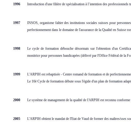
1996
Introduction d'une filière de spécialisation à l’intention des professionnels t
1997
INSOS, organisme faîtier des institutions sociales suisses pour personnes
perfectionnement dans le domaine de l'assurance de la Qualité en Suisse r
1998
Le cycle de formation débouche désormais sur l'obtention d'un Certifi
monitrice pour personnes handicapées (délivré par l'Office Fédéral de la F
1999
L
'ARPIH est rebaptisée - Centre romand de formation et de perfectionneme
Le 10è Cycle de formation débute sous l'égide d'un plan de formation adapt
2000
Le système de management de la qualité de l'ARPIH est reconnu conforme
2005
L'ARPIH obtient le mandat de l'Etat de Vaud de former des maîtres/sses so