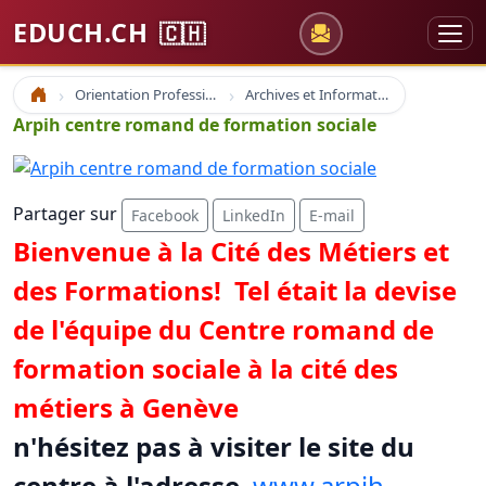
EDUCH.CH
🇨🇭
Orientation Professionnelle
Archives et Informations Educh.ch
Accueil
Arpih centre romand de formation sociale
Partager sur
Facebook
LinkedIn
E-mail
Bienvenue à la Cité des Métiers et
des Formations! Tel était la devise
de l'équipe du Centre romand de
formation sociale à la cité des
métiers à Genève
n'hésitez pas à visiter le site du
centre à l'adresse
www.arpih-