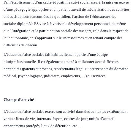
Par l’établissement d’un cadre éducatif, le suivi social assuré, la mise en œuvre
d’une pédagogie appropriée et un patient travail de médiatisation des activités
et des situations rencontrées au quotidien, l’action de l’éducateur/trice
social/e diplomé/e ES vise à favoriser le développement personnel, de même
que l’intégration et la participation sociale des usagers, cela dans le respect de
leur autonomie, en s’appuyant sur leurs ressources et en tenant compte des
difficultés de chacun.
L’éducateur/trice social/e fait habituellement partie d’une équipe
pluriprofessionnelle. Il est également amené à collaborer avec différents
partenaires (parents et proches, représentants légaux, intervenants du domaine
médical, psychologique, judiciaire, employeurs, …) ou services.
Champs d’activité
L’éducateur/trice social/e exerce son activité dans des contextes extrêmement
variés : lieux de vie, internats, foyers, centres de jour, unités d’accueil,
appartements protégés, lieux de détention, etc….