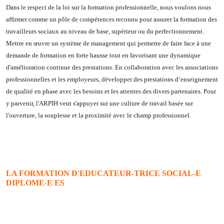
Dans le respect de la loi sur la formation professionnelle, nous voulons nous
affirmer comme un pôle de compétences reconnu pour assurer la formation des
travailleurs sociaux au niveau de base, supérieur ou du perfectionnement.
Mettre en œuvre un système de management qui permette de faire face à une
demande de formation en forte hausse tout en favorisant une dynamique
d'amélioration continue des prestations. En collaboration avec les associations
professionnelles et les employeurs, développer des prestations d’enseignement
de qualité en phase avec les besoins et les attentes des divers partenaires. Pour
y parvenir, l'ARPIH veut s'appuyer sur une culture de travail basée sur
l'ouverture, la souplesse et la proximité avec le champ professionnel.
LA FORMATION D'EDUCATEUR-TRICE SOCIAL-E
DIPLOME-E ES