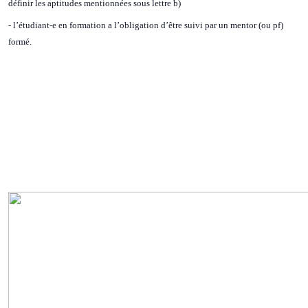
définir les aptitudes mentionnées sous lettre b)
- l’étudiant-e en formation a l’obligation d’être suivi par un mentor (ou pf)
formé.