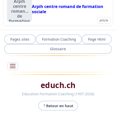
Arpih
centre
Arpih centre romand de formation
romand
sociale
de
formation
article
sociale
Pages sites
Formation Coaching
Page Html
Glossaire
educh.ch
Education Formation Coaching (1997-2026)
Retour en haut