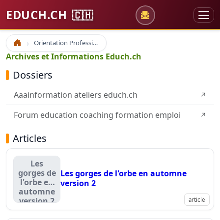
EDUCH.CH
🇨🇭
Orientation Professionnelle
Accueil
Archives et Informations Educh.ch
Dossiers
Aaainformation ateliers educh.ch
↗
Forum education coaching formation emploi
↗
Articles
Les
gorges de
Les gorges de l'orbe en automne
l'orbe en
version 2
automne
version 2
article