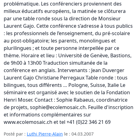
problématique. Les conférenciers proviennent des
milieux éducatifs européens, la matinée se clôturera
par une table ronde sous la direction de Monsieur
Laurent Gajo. Cette conférence s’adresse à tous publics
: les professionnels de l’enseignement, du pré-scolaire
au post-obligatoire; les parents, monolingues et
plurilingues ; et toute personne interpellée par ce
thème. Horaire et lieu : Université de Genève, Bastions,
de 9h00 à 13h00 Traduction simultanée de la
conférence en anglais. Intervenants : Jean Duverger
Laurent Gajo Christiane Perregaux Table ronde : tous
bilingues, tous différents … Pologne, Suisse, Italie Le
séminaire est organisé avec le soutien de la Fondation
Henri Moser. Contact : Sophie Rabaeus, coordinatrice
de projets, sophie@ecolemosaic.ch. Feuille d'inscription
et informations complémentaires sur
www.ecolemosaic.ch et tel +41 (0)22 346 21 69
Posté par :
Luthi Pierre-Alain
le :
04.03.2007