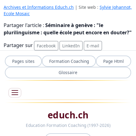
Archives et Informations Educh.ch
| Site web :
Sylvie Johannot,
Ecole Mosaic
Partager l'article :
Séminaire à genève : "le
plurilinguisme : quelle école peut encore en douter?"
Partager sur
Facebook
LinkedIn
E-mail
Pages sites
Formation Coaching
Page Html
Glossaire
educh.ch
Education Formation Coaching (1997-2026)