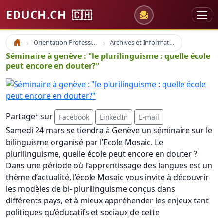
EDUCH.CH
🇨🇭
Orientation Professionnelle
Archives et Informations Educh.ch
Accueil
Séminaire à genève : "le plurilinguisme : quelle école
peut encore en douter?"
Partager sur
Facebook
LinkedIn
E-mail
Samedi 24 mars se tiendra à Genève un séminaire sur le
bilinguisme organisé par l’Ecole Mosaic. Le
plurilinguisme, quelle école peut encore en douter ?
Dans une période où l’apprentissage des langues est un
thème d’actualité, l’école Mosaic vous invite à découvrir
les modèles de bi- plurilinguisme conçus dans
différents pays, et à mieux appréhender les enjeux tant
politiques qu’éducatifs et sociaux de cette