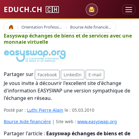
EDUCH.CH
🇨🇭
Orientation Professionnelle
Bourse Aide financière
Accueil
Easyswap échanges de biens et de services avec une
monnaie virtuelle
Partager sur
Facebook
LinkedIn
E-mail
Je vous invite à découvrir l'excellent site d'échange
d'information EASYSWAP une version sympathique de
l'échange en réseau.
Posté par :
Luthi Pierre-Alain
le :
05.03.2010
Bourse Aide financière
| Site web :
www.easyswap.org
Partager l'article :
Easyswap échanges de biens et de