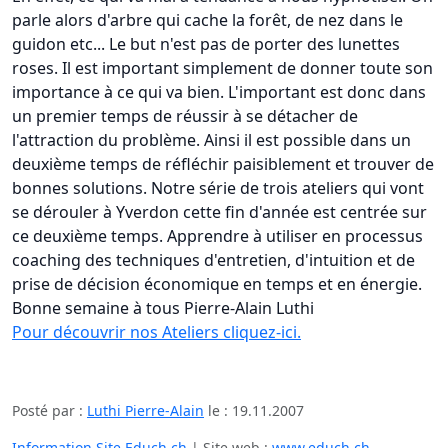
parle alors d'arbre qui cache la forêt, de nez dans le
guidon etc... Le but n'est pas de porter des lunettes
roses. Il est important simplement de donner toute son
importance à ce qui va bien. L'important est donc dans
un premier temps de réussir à se détacher de
l'attraction du problème. Ainsi il est possible dans un
deuxième temps de réfléchir paisiblement et trouver de
bonnes solutions. Notre série de trois ateliers qui vont
se dérouler à Yverdon cette fin d'année est centrée sur
ce deuxième temps. Apprendre à utiliser en processus
coaching des techniques d'entretien, d'intuition et de
prise de décision économique en temps et en énergie.
Bonne semaine à tous Pierre-Alain Luthi
Pour découvrir nos Ateliers cliquez-ici.
Posté par :
Luthi Pierre-Alain
le :
19.11.2007
Information Site Educh.ch
| Site web :
www.educh.ch