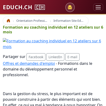
EDUCH.CH
🇨🇭
Orientation Professionnelle
Information Site Educh.ch
Accueil
Formation au coaching individuel en 12 ateliers sur 6
mois
Partager sur
Facebook
LinkedIn
E-mail
Offres et demandes d'emploi
- Formations dans le
domaine du développement personnel et
professionnel.
Dans la gestion du stress, le plus important est de
pouvoir construire à partir des éléments qui vont bien.
En effet, ce qui va mal à tendance à nous hypnotiser. On