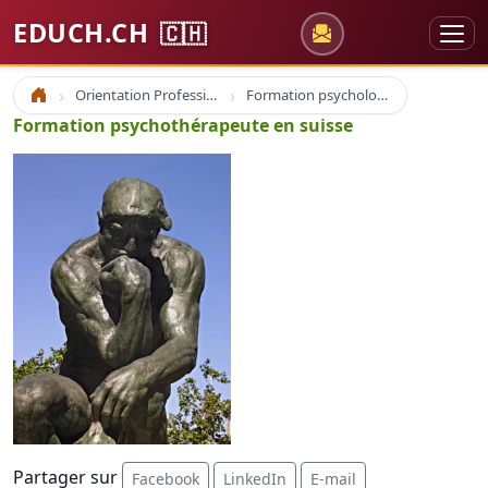
EDUCH.CH
🇨🇭
Orientation Professionnelle
Formation psychologue psychologie
Accueil
Formation psychothérapeute en suisse
Partager sur
Facebook
LinkedIn
E-mail