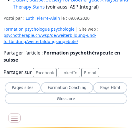
Therapy Stans
(voir aussi ASP Integral)
Posté par :
Luthi Pierre-Alain
le :
09.09.2020
Formation psychologue psychologie
| Site web :
psychotherapie.ch/wsp/de/weiterbildung-und-
fortbildung/weiterbildungsangebote/
Partager l'article :
Formation psychothérapeute en
suisse
Partager sur
Facebook
LinkedIn
E-mail
Pages sites
Formation Coaching
Page Html
Glossaire