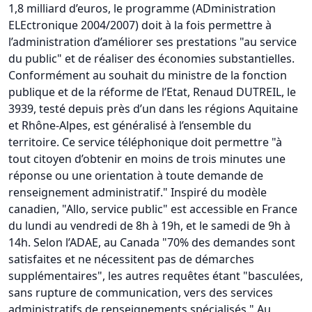
1,8 milliard d’euros, le programme (ADministration
ELEctronique 2004/2007) doit à la fois permettre à
l’administration d’améliorer ses prestations "au service
du public" et de réaliser des économies substantielles.
Conformément au souhait du ministre de la fonction
publique et de la réforme de l’Etat, Renaud DUTREIL, le
3939, testé depuis près d’un dans les régions Aquitaine
et Rhône-Alpes, est généralisé à l’ensemble du
territoire. Ce service téléphonique doit permettre "à
tout citoyen d’obtenir en moins de trois minutes une
réponse ou une orientation à toute demande de
renseignement administratif." Inspiré du modèle
canadien, "Allo, service public" est accessible en France
du lundi au vendredi de 8h à 19h, et le samedi de 9h à
14h. Selon l’ADAE, au Canada "70% des demandes sont
satisfaites et ne nécessitent pas de démarches
supplémentaires", les autres requêtes étant "basculées,
sans rupture de communication, vers des services
administratifs de renseignements spécialisés." Au