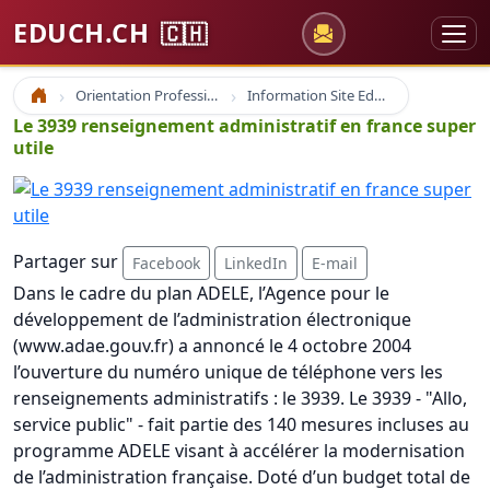
EDUCH.CH
🇨🇭
Orientation Professionnelle
Information Site Educh.ch
Accueil
Le 3939 renseignement administratif en france super
utile
Partager sur
Facebook
LinkedIn
E-mail
Dans le cadre du plan ADELE, l’Agence pour le
développement de l’administration électronique
(www.adae.gouv.fr) a annoncé le 4 octobre 2004
l’ouverture du numéro unique de téléphone vers les
renseignements administratifs : le 3939. Le 3939 - "Allo,
service public" - fait partie des 140 mesures incluses au
programme ADELE visant à accélérer la modernisation
de l’administration française. Doté d’un budget total de