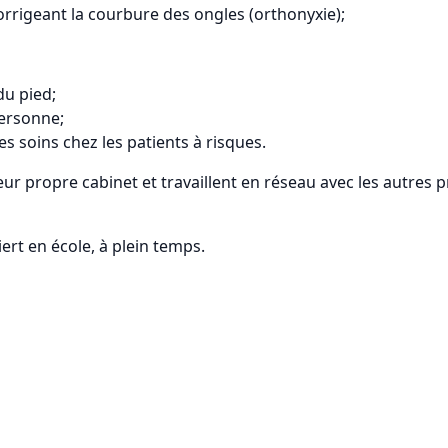
orrigeant la courbure des ongles (orthonyxie);
du pied;
personne;
es soins chez les patients à risques.
r propre cabinet et travaillent en réseau avec les autres p
rt en école, à plein temps.