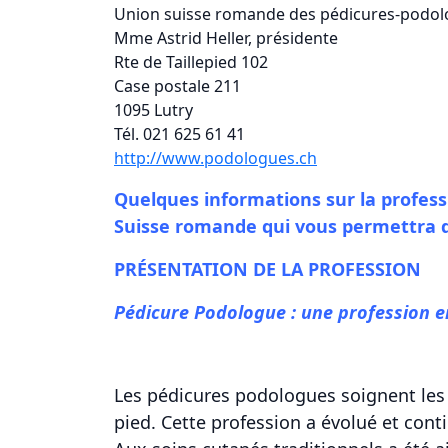
Union suisse romande des pédicures-podo
Mme Astrid Heller, présidente
Rte de Taillepied 102
Case postale 211
1095 Lutry
Tél. 021 625 61 41
http://www.podologues.ch
Quelques informations sur la profess
Suisse romande qui vous permettra d
PRÉSENTATION DE LA PROFESSION
Pédicure Podologue : une profession e
Les pédicures podologues soignent les 
pied. Cette profession a évolué et cont