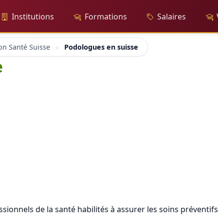
Institutions
Formations
Salaires
on Santé Suisse
Podologues en suisse
e
onnels de la santé habilités à assurer les soins préventifs, 