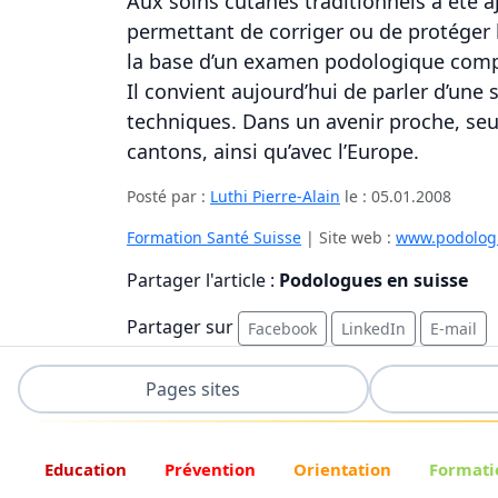
Aux soins cutanés traditionnels a été a
permettant de corriger ou de protéger l
la base d’un examen podologique compl
Il convient aujourd’hui de parler d’une
techniques. Dans un avenir proche, seu
cantons, ainsi qu’avec l’Europe.
Posté par :
Luthi Pierre-Alain
le :
05.01.2008
Formation Santé Suisse
| Site web :
www.podolog
Partager l'article :
Podologues en suisse
Partager sur
Facebook
LinkedIn
E-mail
Pages sites
Education
Prévention
Orientation
Formati