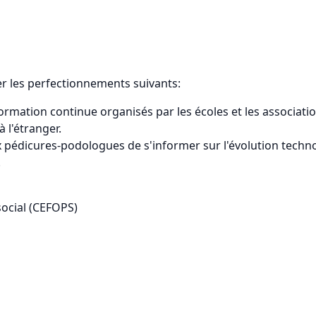
r les perfectionnements suivants:
mation continue organisés par les écoles et les associatio
 l'étranger.
pédicures-podologues de s'informer sur l'évolution techno
.
social (CEFOPS)