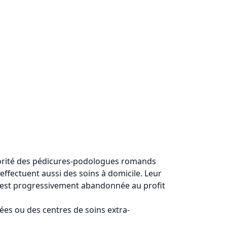
majorité des pédicures-podologues romands
 effectuent aussi des soins à domicile. Leur
ue est progressivement abandonnée au profit
gées ou des centres de soins extra-