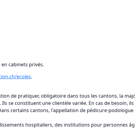
t en cabinets privés.
ion.ch/ecoles
.
sation de pratiquer, obligatoire dans tous les cantons, la 
Ils se constituent une clientèle variée. En cas de besoin, ils
 Dans certains cantons, l'appellation de pédicure-podolog
blissements hospitaliers, des institutions pour personnes â