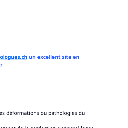
ologues.ch
un excellent site en
r
nes déformations ou pathologies du