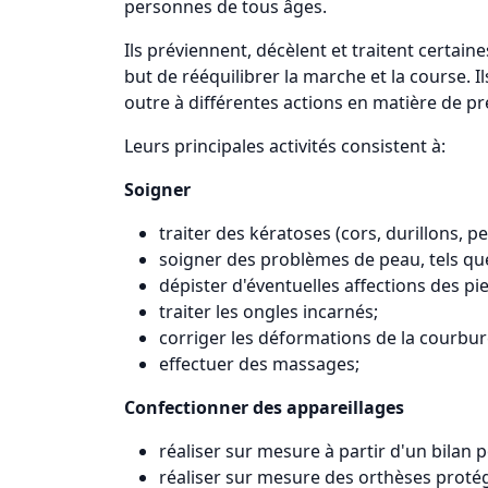
personnes de tous âges.
Ils préviennent, décèlent et traitent certain
but de rééquilibrer la marche et la course. Il
outre à différentes actions en matière de pr
Leurs principales activités consistent à:
Soigner
traiter des kératoses (cors, durillons, pe
soigner des problèmes de peau, tels que 
dépister d'éventuelles affections des pi
traiter les ongles incarnés;
corriger les déformations de la courbur
effectuer des massages;
Confectionner des appareillages
réaliser sur mesure à partir d'un bilan
réaliser sur mesure des orthèses protége