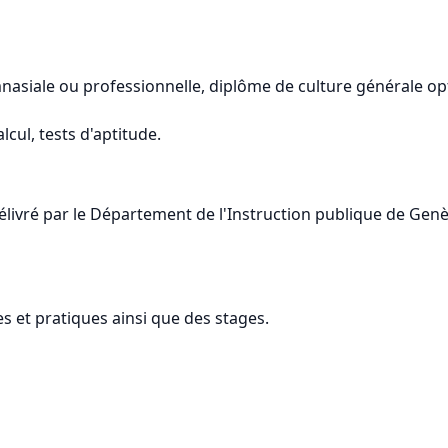
mnasiale ou professionnelle, diplôme de culture générale o
cul, tests d'aptitude.
ivré par le Département de l'Instruction publique de Genève
 et pratiques ainsi que des stages.