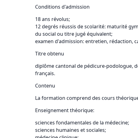
Conditions d'admission
18 ans révolus;
12 degrés réussis de scolarité: maturité gy
du social ou titre jugé équivalent;
examen d'admission: entretien, rédaction, cal
Titre obtenu
diplôme cantonal de pédicure-podologue, dél
français.
Contenu
La formation comprend des cours théoriques
Enseignement théorique:
sciences fondamentales de la médecine;
sciences humaines et sociales;
médecine clinique;