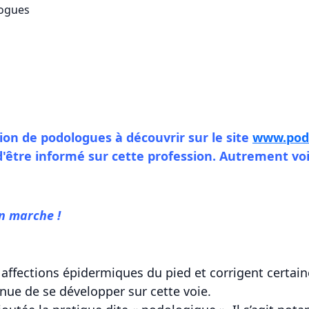
logues
ion de podologues à découvrir sur le site
www.pod
'être informé sur cette profession. Autrement voi
n marche !
affections épidermiques du pied et corrigent certai
inue de se développer sur cette voie.