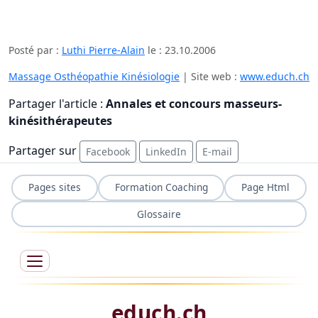
Posté par :
Luthi Pierre-Alain
le :
23.10.2006
Massage Osthéopathie Kinésiologie
| Site web :
www.educh.ch
Partager l'article :
Annales et concours masseurs-
kinésithérapeutes
Partager sur
Facebook
LinkedIn
E-mail
Pages sites
Formation Coaching
Page Html
Glossaire
educh.ch