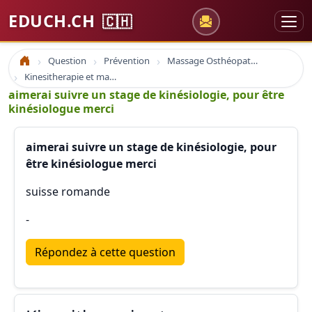
EDUCH.CH
🇨🇭
Question
Prévention
Massage Osthéopathie Kinésiologie
Accueil
Kinesitherapie et massage
aimerai suivre un stage de kinésiologie, pour être
kinésiologue merci
aimerai suivre un stage de kinésiologie, pour
être kinésiologue merci
suisse romande
-
Répondez à cette question