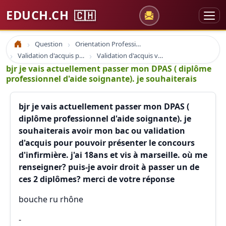
EDUCH.CH
🇨🇭
Question
Orientation Professionnelle
Accueil
Validation d'acquis professionnel
Validation d'acquis vae
bjr je vais actuellement passer mon DPAS ( diplôme
professionnel d'aide soignante). je souhaiterais
bjr je vais actuellement passer mon DPAS (
diplôme professionnel d'aide soignante). je
souhaiterais avoir mon bac ou validation
d'acquis pour pouvoir présenter le concours
d'infirmière. j'ai 18ans et vis à marseille. où me
renseigner? puis-je avoir droit à passer un de
ces 2 diplômes? merci de votre réponse
bouche ru rhône
-