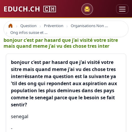
EDUCH.CH
🇨🇭
Question
Prévention
Organisations Non Gouvernementales
Accueil
Ong infos suisse et à l'étranger
bonjour c'est par hasard que j'ai visité votre sitre
mais quand meme j'ai vu des chose tres inter
bonjour c'est par hasard que j'ai visité votre
sitre mais quand meme j'ai vu des chose tres
interréssante ma question est la suivante ya
'til des ong qui repondent aux aspiration aux
population les plus deminues dans des pays
comme le senegal parce que le besoin se fait
sentir?
senegal
-