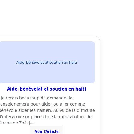
Aide, bénévolat et soutien en haiti
Aide, bénévolat et soutien en haiti
Je reçois beaucoup de demande de
renseignement pour aider ou aller comme
bénévole aider les haitien. Au vu de la difficulté
d'intervenir sur place et de la mésaventure de
l'arche de Zoé. Je…
Voir l'Article