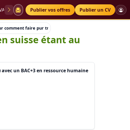
VAE
Diplômes
Publier vos offres
Petites annonces
Publier un CV
ur comment faire pur trouver de l'emploi en suisse étant au c
en suisse étant au
e) avec un BAC+3 en ressource humaine