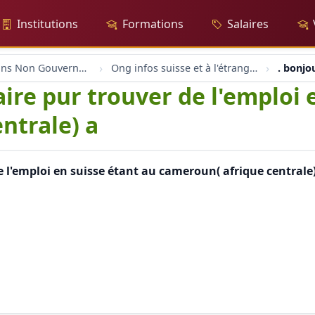
Institutions
Formations
Salaires
Organisations Non Gouvernementales
Ong infos suisse et à l'étranger
. bonjo
ire pur trouver de l'emploi 
ntrale) a
e l'emploi en suisse étant au cameroun( afrique central