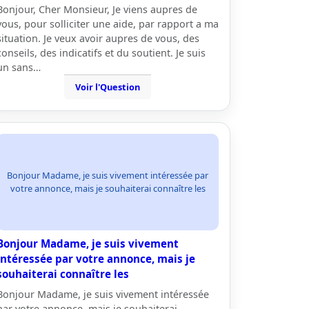
Bonjour, Cher Monsieur, Je viens aupres de
vous, pour solliciter une aide, par rapport a ma
situation. Je veux avoir aupres de vous, des
conseils, des indicatifs et du soutient. Je suis
un sans…
Voir l'Question
Bonjour Madame, je suis vivement intéressée par
votre annonce, mais je souhaiterai connaître les
Bonjour Madame, je suis vivement
intéressée par votre annonce, mais je
souhaiterai connaître les
Bonjour Madame, je suis vivement intéressée
par votre annonce, mais je souhaiterai