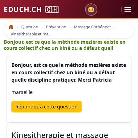
EDUCH.CH
🇨🇭
Question
Prévention
Massage Osthéopathie Kinésiologie
Accueil
Kinesitherapie et massage
Bonjour, est ce que la méthode mezières existe en
cours collectif chez un kiné ou a défaut quell
Bonjour, est ce que la méthode mezières existe
en cours collectif chez un kiné ou a défaut
quelle discipline pratiquer. Merci Patricia
marseille
Répondez à cette question
Kinesitherapie et massage