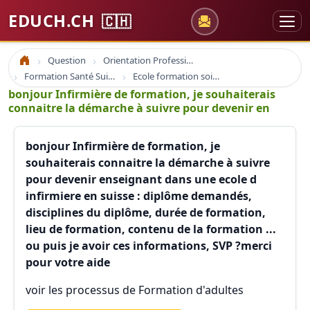
EDUCH.CH
🇨🇭
Question
Orientation Professionnelle
Accueil
Formation Santé Suisse
Ecole formation soins infirmier infirmière santé et formation
bonjour Infirmière de formation, je souhaiterais
connaitre la démarche à suivre pour devenir en
bonjour Infirmière de formation, je
souhaiterais connaitre la démarche à suivre
pour devenir enseignant dans une ecole d
infirmiere en suisse : diplôme demandés,
disciplines du diplôme, durée de formation,
lieu de formation, contenu de la formation ...
ou puis je avoir ces informations, SVP ?merci
pour votre aide
voir les processus de Formation d'adultes