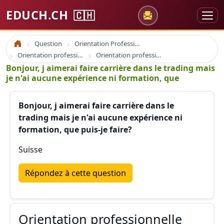
EDUCH.CH
🇨🇭
Question
Orientation Professionnelle
Accueil
Orientation professionnelle et professionnel
Orientation professionnelle france suisse quebec
Bonjour, j aimerai faire carrière dans le trading mais
je n'ai aucune expérience ni formation, que
Bonjour, j aimerai faire carrière dans le
trading mais je n'ai aucune expérience ni
formation, que puis-je faire?
Suisse
Répondez à cette question
Orientation professionnelle