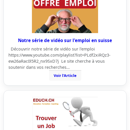
Notre série de vidéo sur l'emploi en suisse
Découvrir notre série de vidéo sur l'emploi
https://www.youtube.com/playlist?list=PLdf2xiRQz3-
ew26aRac0l5R2_nx9SxD7j Le site cherche à vous
soutenir dans vos recherches…
Voir l'Article