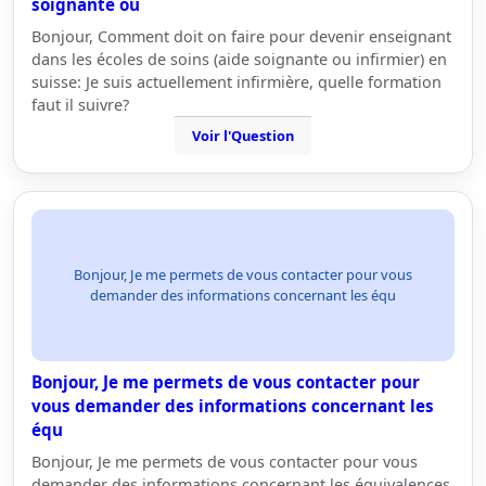
soignante ou
Bonjour, Comment doit on faire pour devenir enseignant
dans les écoles de soins (aide soignante ou infirmier) en
suisse: Je suis actuellement infirmière, quelle formation
faut il suivre?
Voir l'Question
Bonjour, Je me permets de vous contacter pour vous
demander des informations concernant les équ
Bonjour, Je me permets de vous contacter pour
vous demander des informations concernant les
équ
Bonjour, Je me permets de vous contacter pour vous
demander des informations concernant les équivalences