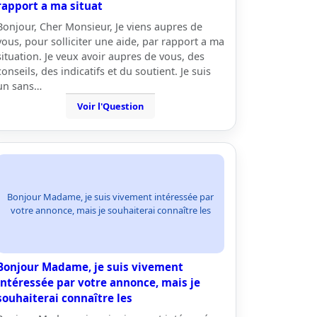
rapport a ma situat
Bonjour, Cher Monsieur, Je viens aupres de
vous, pour solliciter une aide, par rapport a ma
situation. Je veux avoir aupres de vous, des
conseils, des indicatifs et du soutient. Je suis
un sans…
Voir l'Question
Bonjour Madame, je suis vivement intéressée par
votre annonce, mais je souhaiterai connaître les
Bonjour Madame, je suis vivement
intéressée par votre annonce, mais je
souhaiterai connaître les