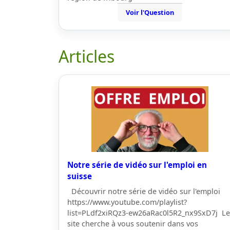
Voir l'Question
Articles
Notre série de vidéo sur l'emploi en
suisse
Découvrir notre série de vidéo sur l'emploi
https://www.youtube.com/playlist?
list=PLdf2xiRQz3-ew26aRac0l5R2_nx9SxD7j Le
site cherche à vous soutenir dans vos