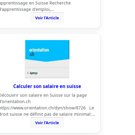
apprentissage en Suisse Recherche
d'apprentissage d'emploi,…
Voir l'Article
Calculer son salaire en suisse
Découvrir son salaire en Suisse sur la page
d'orientation.ch
https://www.orientation.ch/dyn/show/8726 Le
droit suisse ne définit pas de salaire minimal:…
Voir l'Article