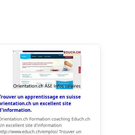
Trouver un apprentissage en suisse
orientation.ch un excellent site
d'information.
Orientation.ch Formation coaching Educh.ch
Un excellent site d'information
http://www.educh.ch/emploi/ Trouver un