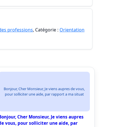
 des professions
, Catégorie :
Orientation
Bonjour, Cher Monsieur, Je viens aupres de vous,
pour solliciter une aide, par rapport a ma situat
Bonjour, Cher Monsieur, Je viens aupres
de vous, pour solliciter une aide, par