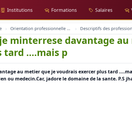
Institutions
Formations
Salaires
e
Orientation professionnelle et professionnel
Descriptifs des professio
t je minterrese davantage au
 tard ....mais p
antage au metier que je voudrais exercer plus tard ....ma
ien ou medecin.Car, jadore le domaine de la sante. P.S 