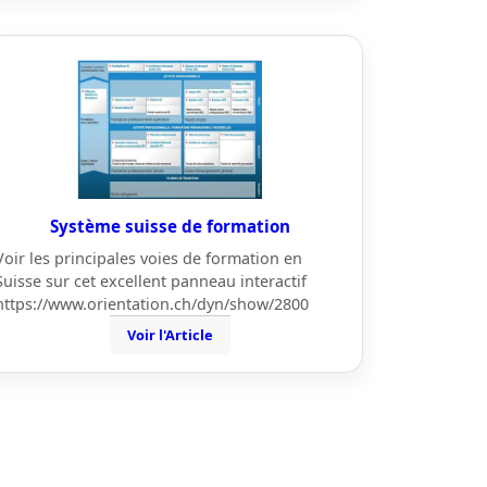
Système suisse de formation
Voir les principales voies de formation en
Suisse sur cet excellent panneau interactif
https://www.orientation.ch/dyn/show/2800
Voir l'Article