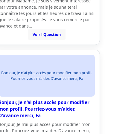
Bonjour Madame, je suis vivement intéressée
par votre annonce, mais je souhaiterai
connaître les jours et les heures de travail ainsi
que le salaire proposés. Je vous remercie par
avance et dans…
Voir l'Question
Bonjour, Je n'ai plus accès pour modifier mon profil.
Pourriez-vous m'aider. D'avance merci, Fa
Bonjour, Je n'ai plus accès pour modifier
mon profil. Pourriez-vous m'aider.
D'avance merci, Fa
Bonjour, Je n'ai plus accès pour modifier mon
profil. Pourriez-vous m'aider. D'avance merci,