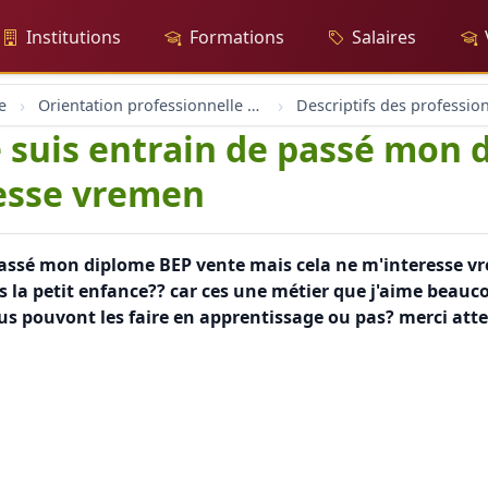
Institutions
Formations
Salaires
e
Orientation professionnelle et professionnel
Descriptifs des professio
je suis entrain de passé mon
resse vremen
 passé mon diplome BEP vente mais cela ne m'interesse vre
 la petit enfance?? car ces une métier que j'aime beauc
nous pouvont les faire en apprentissage ou pas? merci att