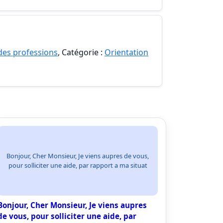
 des professions
, Catégorie :
Orientation
Bonjour, Cher Monsieur, Je viens aupres de vous,
pour solliciter une aide, par rapport a ma situat
Bonjour, Cher Monsieur, Je viens aupres
de vous, pour solliciter une aide, par