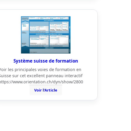
Système suisse de formation
Voir les principales voies de formation en
Suisse sur cet excellent panneau interactif
https://www.orientation.ch/dyn/show/2800
Voir l'Article