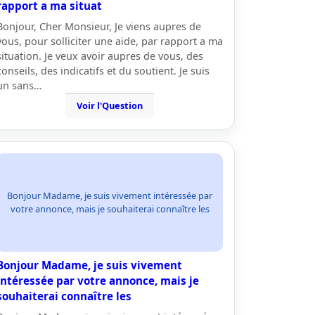
rapport a ma situat
Bonjour, Cher Monsieur, Je viens aupres de
vous, pour solliciter une aide, par rapport a ma
situation. Je veux avoir aupres de vous, des
conseils, des indicatifs et du soutient. Je suis
un sans…
Voir l'Question
Bonjour Madame, je suis vivement intéressée par
votre annonce, mais je souhaiterai connaître les
Bonjour Madame, je suis vivement
intéressée par votre annonce, mais je
souhaiterai connaître les