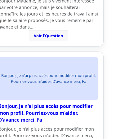
Bonjour Madame, je suis vivement intéressée
par votre annonce, mais je souhaiterai
connaître les jours et les heures de travail ainsi
que le salaire proposés. Je vous remercie par
avance et dans…
Voir l'Question
Bonjour, Je n'ai plus accès pour modifier mon profil.
Pourriez-vous m'aider. D'avance merci, Fa
Bonjour, Je n'ai plus accès pour modifier
mon profil. Pourriez-vous m'aider.
D'avance merci, Fa
Bonjour, Je n'ai plus accès pour modifier mon
profil. Pourriez-vous m'aider. D'avance merci,