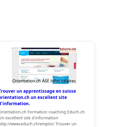
Trouver un apprentissage en suisse
orientation.ch un excellent site
d'information.
Orientation.ch Formation coaching Educh.ch
Un excellent site d'information
http://www.educh.ch/emploi/ Trouver un