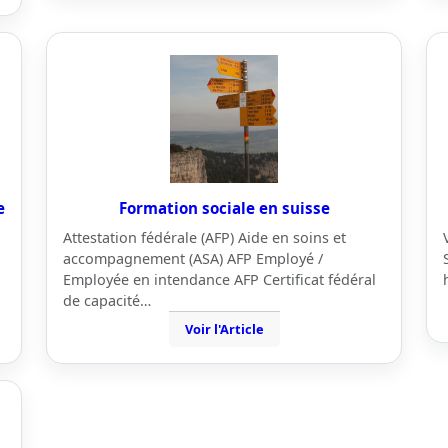
e
Formation sociale en suisse
Attestation fédérale (AFP) Aide en soins et
accompagnement (ASA) AFP Employé /
Employée en intendance AFP Certificat fédéral
de capacité…
Voir l'Article