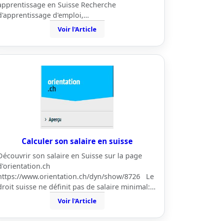
apprentissage en Suisse Recherche
d'apprentissage d'emploi,…
Voir l'Article
Calculer son salaire en suisse
Découvrir son salaire en Suisse sur la page
d'orientation.ch
https://www.orientation.ch/dyn/show/8726 Le
droit suisse ne définit pas de salaire minimal:…
Voir l'Article