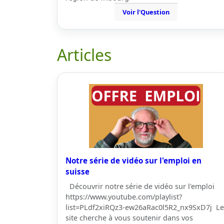
Voir l'Question
Articles
Notre série de vidéo sur l'emploi en
suisse
Découvrir notre série de vidéo sur l'emploi
https://www.youtube.com/playlist?
list=PLdf2xiRQz3-ew26aRac0l5R2_nx9SxD7j Le
site cherche à vous soutenir dans vos