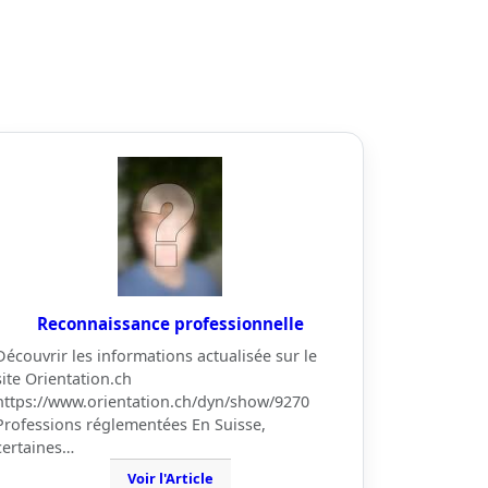
Reconnaissance professionnelle
Découvrir les informations actualisée sur le
site Orientation.ch
https://www.orientation.ch/dyn/show/9270
Professions réglementées En Suisse,
certaines…
Voir l'Article