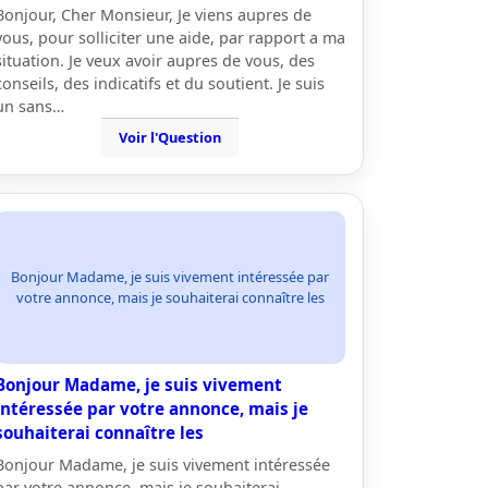
Bonjour, Cher Monsieur, Je viens aupres de
vous, pour solliciter une aide, par rapport a ma
situation. Je veux avoir aupres de vous, des
conseils, des indicatifs et du soutient. Je suis
un sans…
Voir l'Question
Bonjour Madame, je suis vivement intéressée par
votre annonce, mais je souhaiterai connaître les
Bonjour Madame, je suis vivement
intéressée par votre annonce, mais je
souhaiterai connaître les
Bonjour Madame, je suis vivement intéressée
par votre annonce, mais je souhaiterai