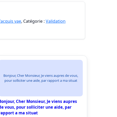
'acquis vae
, Catégorie :
Validation
Bonjour, Cher Monsieur, Je viens aupres de vous,
pour solliciter une aide, par rapport a ma situat
Bonjour, Cher Monsieur, Je viens aupres
de vous, pour solliciter une aide, par
rapport a ma situat