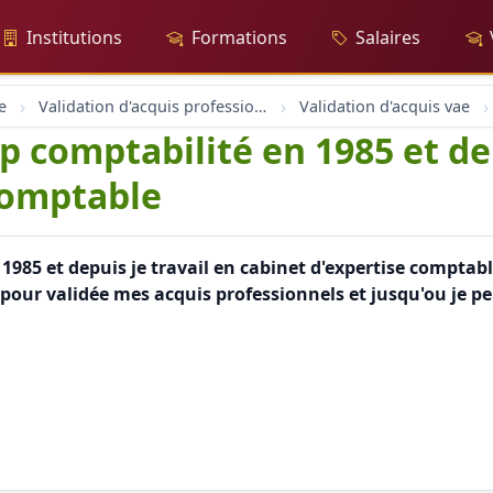
Institutions
Formations
Salaires
e
Validation d'acquis professionnel
Validation d'acquis vae
ep comptabilité en 1985 et de
comptable
 1985 et depuis je travail en cabinet d'expertise compta
es pour validée mes acquis professionnels et jusqu'ou je p