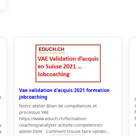
Vae validation d'acquis 2021 formation
s
jobcoaching
Notre atelier Bilan de compétences et
processus VAE
https://www.educh.ch/formation-
coaching/analyser-activite-competences-
s
atelier.html Comment trouve faire valider…
a