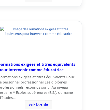
Formations exigées et titres équivalents
pour intervenir comme éducatrice
Formations exigées et titres équivalents Pour
le personnel professionnel Les diplômes
professionnels reconnus sont : Au niveau
tertiaire * Ecoles supérieures (E.S.), domaine
d'études…
Voir l'Article