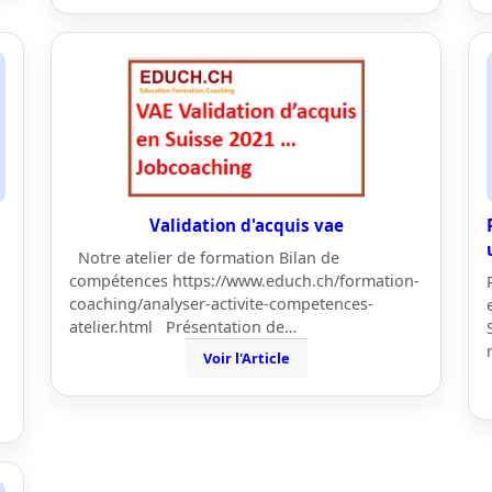
Validation d'acquis vae
Notre atelier de formation Bilan de
compétences https://www.educh.ch/formation-
coaching/analyser-activite-competences-
atelier.html Présentation de…
Voir l'Article