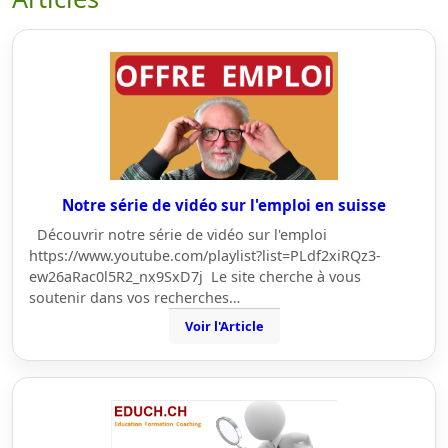
Notre série de vidéo sur l'emploi en suisse
Découvrir notre série de vidéo sur l'emploi
https://www.youtube.com/playlist?list=PLdf2xiRQz3-
ew26aRac0l5R2_nx9SxD7j Le site cherche à vous
soutenir dans vos recherches…
Voir l'Article