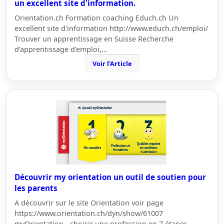
un excellent site d'information.
Orientation.ch Formation coaching Educh.ch Un
excellent site d'information http://www.educh.ch/emploi/
Trouver un apprentissage en Suisse Recherche
d'apprentissage d'emploi,…
Voir l'Article
Découvrir my orientation un outil de soutien pour
les parents
A découvrir sur le site Orientation voir page
https://www.orientation.ch/dyn/show/61007
myOrientation - choisir une profession en 7 étapes