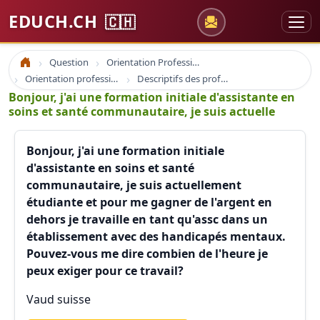
EDUCH.CH
🇨🇭
Question
Orientation Professionnelle
Accueil
Orientation professionnelle et professionnel
Descriptifs des professions
Bonjour, j'ai une formation initiale d'assistante en
soins et santé communautaire, je suis actuelle
Bonjour, j'ai une formation initiale
d'assistante en soins et santé
communautaire, je suis actuellement
étudiante et pour me gagner de l'argent en
dehors je travaille en tant qu'assc dans un
établissement avec des handicapés mentaux.
Pouvez-vous me dire combien de l'heure je
peux exiger pour ce travail?
Vaud suisse