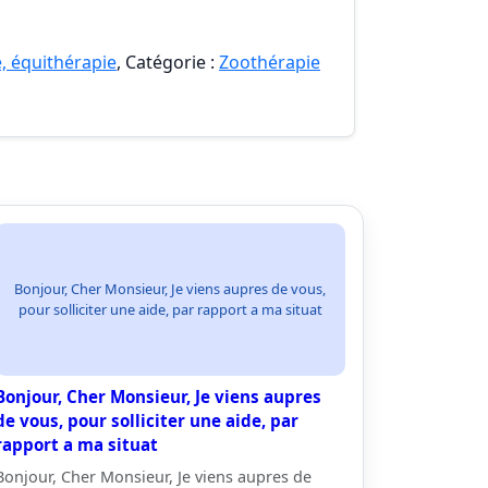
, équithérapie
, Catégorie :
Zoothérapie
Bonjour, Cher Monsieur, Je viens aupres de vous,
pour solliciter une aide, par rapport a ma situat
Bonjour, Cher Monsieur, Je viens aupres
de vous, pour solliciter une aide, par
rapport a ma situat
Bonjour, Cher Monsieur, Je viens aupres de