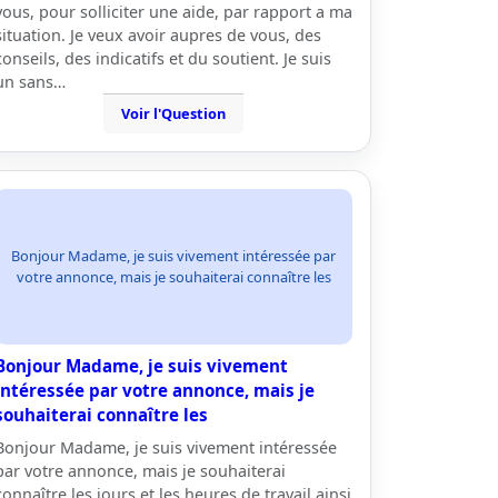
vous, pour solliciter une aide, par rapport a ma
situation. Je veux avoir aupres de vous, des
conseils, des indicatifs et du soutient. Je suis
un sans…
Voir l'Question
Bonjour Madame, je suis vivement intéressée par
votre annonce, mais je souhaiterai connaître les
Bonjour Madame, je suis vivement
intéressée par votre annonce, mais je
souhaiterai connaître les
Bonjour Madame, je suis vivement intéressée
par votre annonce, mais je souhaiterai
connaître les jours et les heures de travail ainsi