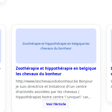
Zoothérapie et hippothérapie en belgique les
chevaux du bonheur
p
Zoothérapie et hippothérapie en belgique
les chevaux du bonheur
http://www.leschevauxdubonheur.be Bonjour
Je suis directrice et Initiatrice d\'un centre
d\'activités assistées par les chevaux (
hippothérapie) Notre centre \"unique\" car…
Voir l'Article