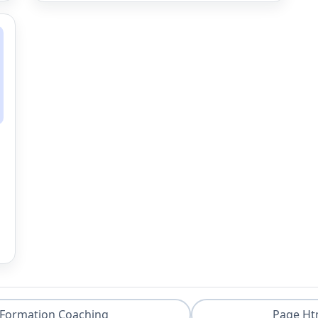
Formation Coaching
Page Ht