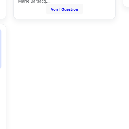
Marie Barsacq,…
Voir l'Question