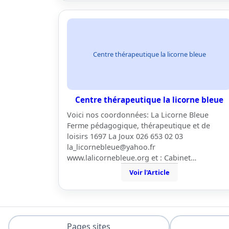
Centre thérapeutique la licorne bleue
Centre thérapeutique la licorne bleue
Voici nos coordonnées: La Licorne Bleue
Ferme pédagogique, thérapeutique et de
loisirs 1697 La Joux 026 653 02 03
la_licornebleue@yahoo.fr
www.lalicornebleue.org et : Cabinet…
Voir l'Article
Pages sites