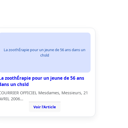
La zoothÉrapie pour un jeune de 56 ans dans un
chsld
La zoothÉrapie pour un jeune de 56 ans
dans un chsld
COURRIER OFFICIEL Mesdames, Messieurs, 21
AVRIL 2006…
Voir l'Article