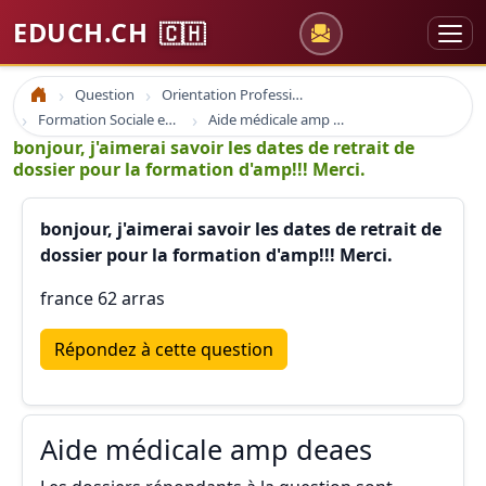
EDUCH.CH
🇨🇭
Question
Orientation Professionnelle
Accueil
Formation Sociale en France
Aide médicale amp deaes
bonjour, j'aimerai savoir les dates de retrait de
dossier pour la formation d'amp!!! Merci.
bonjour, j'aimerai savoir les dates de retrait de
dossier pour la formation d'amp!!! Merci.
france 62 arras
Répondez à cette question
Aide médicale amp deaes