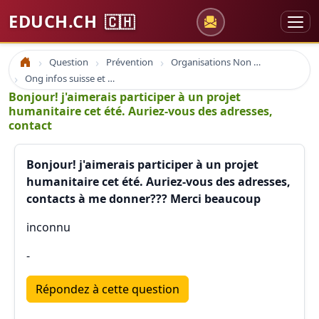
EDUCH.CH
🇨🇭
Question
Prévention
Organisations Non Gouvernementales
Accueil
Ong infos suisse et à l'étranger
Bonjour! j'aimerais participer à un projet
humanitaire cet été. Auriez-vous des adresses,
contact
Bonjour! j'aimerais participer à un projet
humanitaire cet été. Auriez-vous des adresses,
contacts à me donner??? Merci beaucoup
inconnu
-
Répondez à cette question