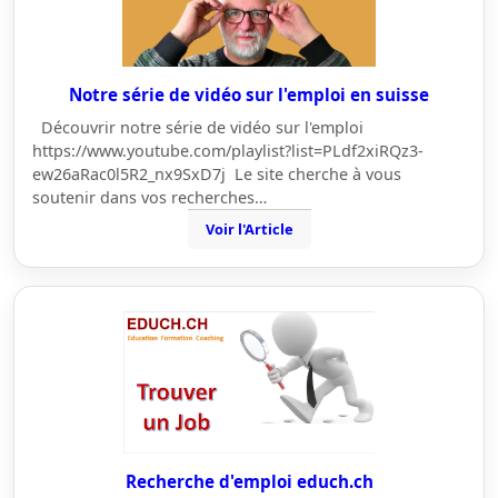
Notre série de vidéo sur l'emploi en suisse
Découvrir notre série de vidéo sur l'emploi
https://www.youtube.com/playlist?list=PLdf2xiRQz3-
ew26aRac0l5R2_nx9SxD7j Le site cherche à vous
soutenir dans vos recherches…
Voir l'Article
Recherche d'emploi educh.ch