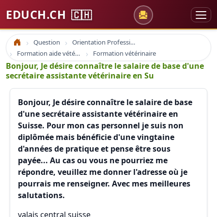
EDUCH.CH
🇨🇭
Question
Orientation Professionnelle
Accueil
Formation aide vétérinaire
Formation vétérinaire
Bonjour, Je désire connaître le salaire de base d'une
secrétaire assistante vétérinaire en Su
Bonjour, Je désire connaître le salaire de base
d'une secrétaire assistante vétérinaire en
Suisse. Pour mon cas personnel je suis non
diplômée mais bénéficie d'une vingtaine
d'années de pratique et pense être sous
payée... Au cas ou vous ne pourriez me
répondre, veuillez me donner l'adresse où je
pourrais me renseigner. Avec mes meilleures
salutations.
valais central suisse