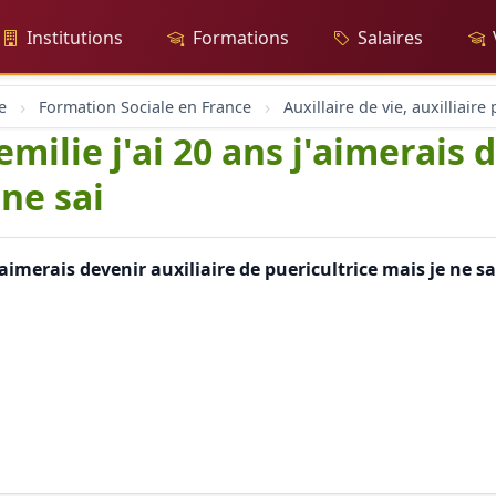
Institutions
Formations
Salaires
e
Formation Sociale en France
milie j'ai 20 ans j'aimerais 
 ne sai
j'aimerais devenir auxiliaire de puericultrice mais je ne 