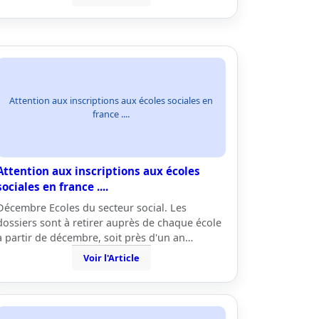
Attention aux inscriptions aux écoles sociales en
france ....
Attention aux inscriptions aux écoles
sociales en france ....
Décembre Ecoles du secteur social. Les
dossiers sont à retirer auprès de chaque école
à partir de décembre, soit près d'un an…
Voir l'Article