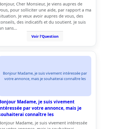
Bonjour, Cher Monsieur, Je viens aupres de
vous, pour solliciter une aide, par rapport a ma
situation. Je veux avoir aupres de vous, des
conseils, des indicatifs et du soutient. Je suis
un sans…
Voir l'Question
Bonjour Madame, je suis vivement intéressée par
votre annonce, mais je souhaiterai connaître les
Bonjour Madame, je suis vivement
intéressée par votre annonce, mais je
souhaiterai connaître les
Bonjour Madame, je suis vivement intéressée
par votre annonce, mais je souhaiterai