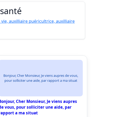
e santé
 vie, auxilliaire puéricultrice, auxilliaire
Bonjour, Cher Monsieur, Je viens aupres de vous,
pour solliciter une aide, par rapport a ma situat
Bonjour, Cher Monsieur, Je viens aupres
de vous, pour solliciter une aide, par
rapport a ma situat