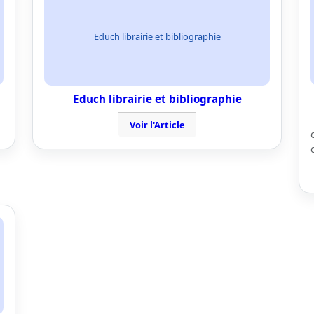
Educh librairie et bibliographie
Educh librairie et bibliographie
Voir l'Article