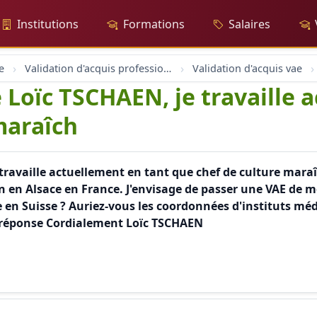
Institutions
Formations
Salaires
e
Validation d'acquis professionnel
Validation d'acquis vae
 Loïc TSCHAEN, je travaille 
maraîch
e travaille actuellement en tant que chef de culture ma
in en Alsace en France. J'envisage de passer une VAE de m
me en Suisse ? Auriez-vous les coordonnées d'instituts m
e réponse Cordialement Loïc TSCHAEN