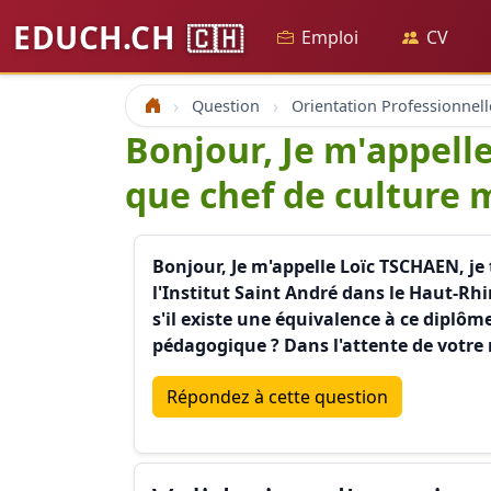
EDUCH.CH
🇨🇭
Emploi
CV
Question
Orientation Professionnell
Accueil
Bonjour, Je m'appelle
que chef de culture 
Bonjour, Je m'appelle Loïc TSCHAEN, j
l'Institut Saint André dans le Haut-Rh
s'il existe une équivalence à ce diplô
pédagogique ? Dans l'attente de votr
Répondez à cette question