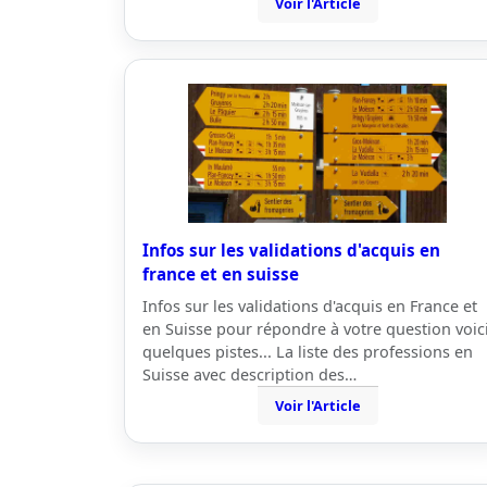
Voir l'Article
Infos sur les validations d'acquis en
france et en suisse
Infos sur les validations d'acquis en France et
en Suisse pour répondre à votre question voic
quelques pistes... La liste des professions en
Suisse avec description des…
Voir l'Article