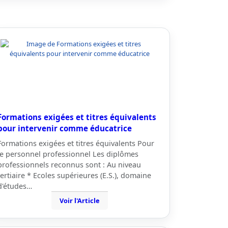
Formations exigées et titres équivalents
pour intervenir comme éducatrice
Formations exigées et titres équivalents Pour
le personnel professionnel Les diplômes
professionnels reconnus sont : Au niveau
tertiaire * Ecoles supérieures (E.S.), domaine
d'études…
Voir l'Article