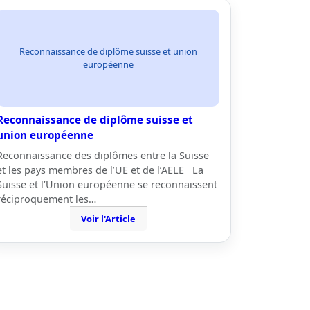
Reconnaissance de diplôme suisse et union
européenne
Reconnaissance de diplôme suisse et
union européenne
Reconnaissance des diplômes entre la Suisse
et les pays membres de l’UE et de l’AELE La
Suisse et l’Union européenne se reconnaissent
réciproquement les…
Voir l'Article