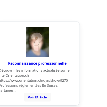
Reconnaissance professionnelle
Découvrir les informations actualisée sur le
site Orientation.ch
https://www.orientation.ch/dyn/show/9270
Professions réglementées En Suisse,
certaines…
Voir l'Article