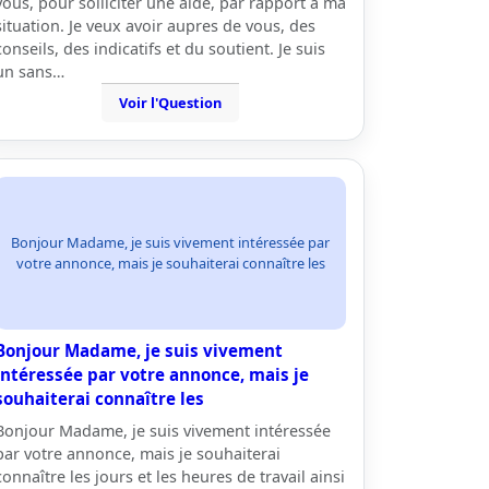
vous, pour solliciter une aide, par rapport a ma
situation. Je veux avoir aupres de vous, des
conseils, des indicatifs et du soutient. Je suis
un sans…
Voir l'Question
Bonjour Madame, je suis vivement intéressée par
votre annonce, mais je souhaiterai connaître les
Bonjour Madame, je suis vivement
intéressée par votre annonce, mais je
souhaiterai connaître les
Bonjour Madame, je suis vivement intéressée
par votre annonce, mais je souhaiterai
connaître les jours et les heures de travail ainsi