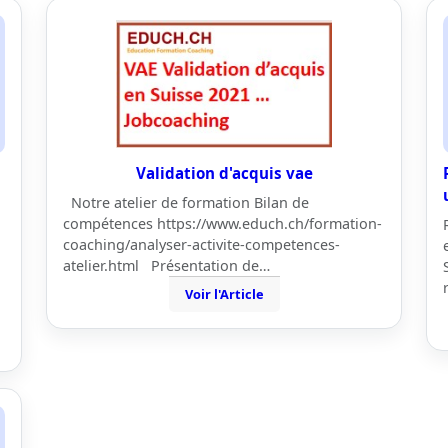
Validation d'acquis vae
Notre atelier de formation Bilan de
compétences https://www.educh.ch/formation-
coaching/analyser-activite-competences-
atelier.html Présentation de…
Voir l'Article