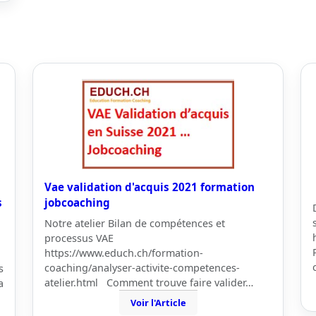
Vae validation d'acquis 2021 formation
s
jobcoaching
Notre atelier Bilan de compétences et
processus VAE
https://www.educh.ch/formation-
coaching/analyser-activite-competences-
s
atelier.html Comment trouve faire valider…
a
Voir l'Article