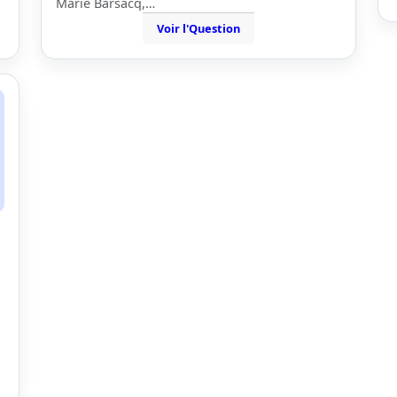
Marie Barsacq,…
Voir l'Question