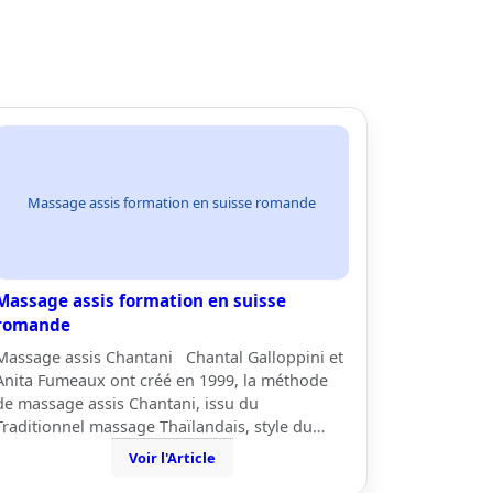
Massage assis formation en suisse romande
Massage assis formation en suisse
romande
Massage assis Chantani Chantal Galloppini et
Anita Fumeaux ont créé en 1999, la méthode
de massage assis Chantani, issu du
Traditionnel massage Thaïlandais, style du…
Voir l'Article