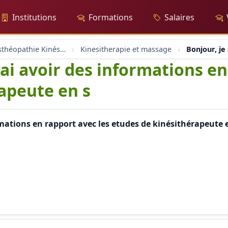
Institutions
Formations
Salaires
Massage Osthéopathie Kinésiologie
Kinesitherapie et massage
Bonjour, je
ai avoir des informations en
apeute en s
rmations en rapport avec les etudes de kinésithérapeute