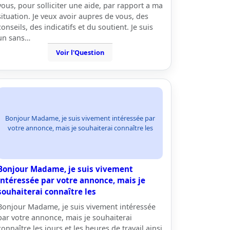
vous, pour solliciter une aide, par rapport a ma
situation. Je veux avoir aupres de vous, des
conseils, des indicatifs et du soutient. Je suis
un sans…
Voir l'Question
Bonjour Madame, je suis vivement intéressée par
votre annonce, mais je souhaiterai connaître les
Bonjour Madame, je suis vivement
intéressée par votre annonce, mais je
souhaiterai connaître les
Bonjour Madame, je suis vivement intéressée
par votre annonce, mais je souhaiterai
connaître les jours et les heures de travail ainsi