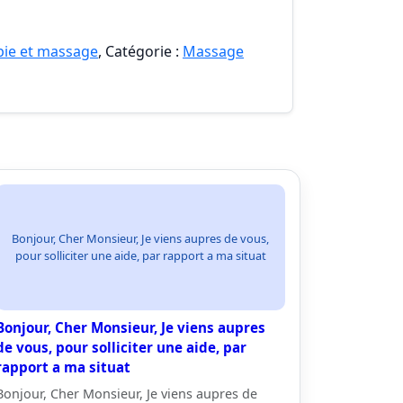
pie et massage
, Catégorie :
Massage
Bonjour, Cher Monsieur, Je viens aupres de vous,
pour solliciter une aide, par rapport a ma situat
Bonjour, Cher Monsieur, Je viens aupres
de vous, pour solliciter une aide, par
rapport a ma situat
Bonjour, Cher Monsieur, Je viens aupres de