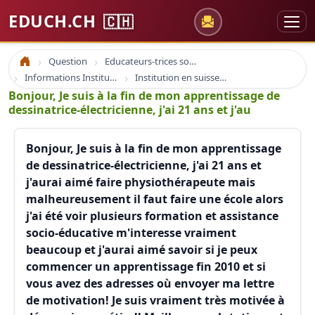
EDUCH.CH
🇨🇭
Question
Educateurs-trices sociaux
Accueil
Informations Institutions Sociales
Institution en suisse romande
Bonjour, Je suis à la fin de mon apprentissage de
dessinatrice-électricienne, j'ai 21 ans et j'au
Bonjour, Je suis à la fin de mon apprentissage
de dessinatrice-électricienne, j'ai 21 ans et
j'aurai aimé faire physiothérapeute mais
malheureusement il faut faire une école alors
j'ai été voir plusieurs formation et assistance
socio-éducative m'interesse vraiment
beaucoup et j'aurai aimé savoir si je peux
commencer un apprentissage fin 2010 et si
vous avez des adresses où envoyer ma lettre
de motivation! Je suis vraiment très motivée à