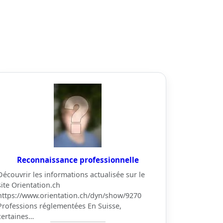
Reconnaissance professionnelle
Découvrir les informations actualisée sur le
site Orientation.ch
https://www.orientation.ch/dyn/show/9270
Professions réglementées En Suisse,
certaines…