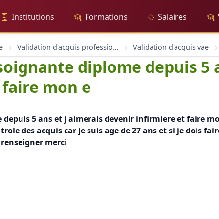
Institutions
Formations
Salaires
e
Validation d'acquis professionnel
Validation d'acquis vae
 soignante diplome depuis 5 a
 faire mon e
 depuis 5 ans et j aimerais devenir infirmiere et faire m
ntrole des acquis car je suis age de 27 ans et si je dois 
 renseigner merci