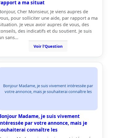
rapport a ma situat
Bonjour, Cher Monsieur, Je viens aupres de
vous, pour solliciter une aide, par rapport a ma
situation. Je veux avoir aupres de vous, des
conseils, des indicatifs et du soutient. Je suis
un sans…
Voir l'Question
Bonjour Madame, je suis vivement intéressée par
votre annonce, mais je souhaiterai connaître les
Bonjour Madame, je suis vivement
intéressée par votre annonce, mais je
souhaiterai connaître les