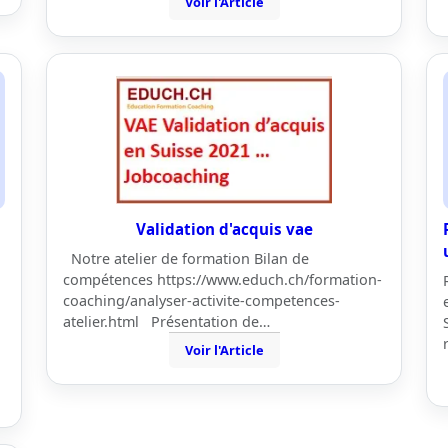
Voir l'Article
Validation d'acquis vae
Notre atelier de formation Bilan de
compétences https://www.educh.ch/formation-
coaching/analyser-activite-competences-
atelier.html Présentation de…
Voir l'Article