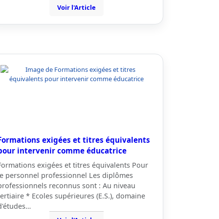
Voir l'Article
Formations exigées et titres équivalents
pour intervenir comme éducatrice
Formations exigées et titres équivalents Pour
le personnel professionnel Les diplômes
professionnels reconnus sont : Au niveau
tertiaire * Ecoles supérieures (E.S.), domaine
d'études…