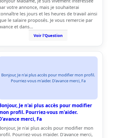
Bonjour Madame, je suis vivement intéressée
par votre annonce, mais je souhaiterai
connaître les jours et les heures de travail ainsi
que le salaire proposés. Je vous remercie par
avance et dans…
Voir l'Question
Bonjour, Je n'ai plus accès pour modifier mon profil.
Pourriez-vous m'aider. D'avance merci, Fa
Bonjour, Je n'ai plus accès pour modifier
mon profil. Pourriez-vous m'aider.
D'avance merci, Fa
Bonjour, Je n'ai plus accès pour modifier mon
profil. Pourriez-vous m'aider. D'avance merci,