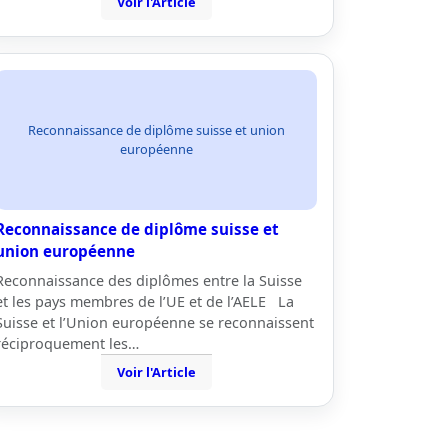
Voir l'Article
Reconnaissance de diplôme suisse et union
européenne
Reconnaissance de diplôme suisse et
union européenne
Reconnaissance des diplômes entre la Suisse
et les pays membres de l’UE et de l’AELE La
Suisse et l’Union européenne se reconnaissent
réciproquement les…
Voir l'Article