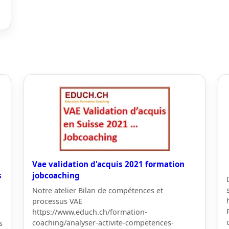
Vae validation d'acquis 2021 formation
s
jobcoaching
Notre atelier Bilan de compétences et
processus VAE
https://www.educh.ch/formation-
coaching/analyser-activite-competences-
s