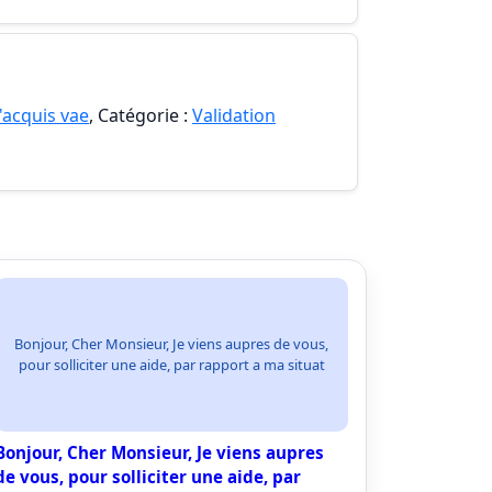
'acquis vae
, Catégorie :
Validation
Bonjour, Cher Monsieur, Je viens aupres de vous,
pour solliciter une aide, par rapport a ma situat
Bonjour, Cher Monsieur, Je viens aupres
de vous, pour solliciter une aide, par