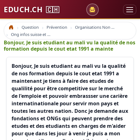
EDUCH.CH
🇨🇭
Question
Prévention
Organisations Non Gouvernementales
Accueil
Ong infos suisse et à l'étranger
Bonjour, Je suis etudiant au mali vu la qualité de nos
formation depuis le cout etat 1991 a mainte
Bonjour, Je suis etudiant au mali vu la qualité
de nos formation depuis le cout etat 1991 a
maintenant je tiens à faire des etudes de
qualilité pour être competitive sur le merché
de l'emploie et pouvoir embrassser une carière
internatinationale pour servir mon pays et
toutes les autres nation. Donc je demande aux
fondations et ONGs qui peuvent prendre des
etudes et des etudiants en charges de m'aider
pour que dans les jour à venir je puis a mon