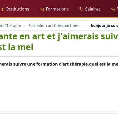
Institutions
Formations
Salaires
rt Thérapie
Formation art thérapie thérapeute dessins peinture poterie
bonjour je sui
ante en art et j'aimerais su
st la mei
imerais suivre une formation d'art thérapie.quel est la m