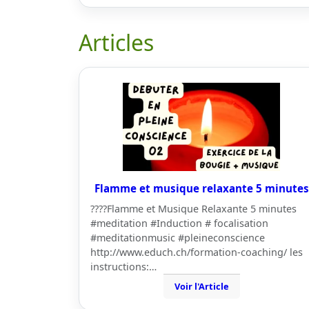
Articles
Flamme et musique relaxante 5 minutes
????Flamme et Musique Relaxante 5 minutes
#meditation #Induction # focalisation
#meditationmusic #pleineconscience
http://www.educh.ch/formation-coaching/ les
instructions:…
Voir l'Article