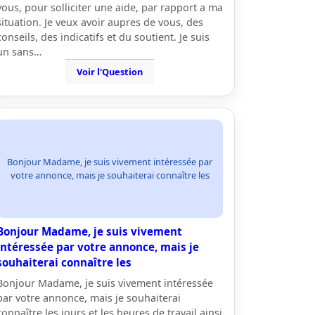
vous, pour solliciter une aide, par rapport a ma
situation. Je veux avoir aupres de vous, des
conseils, des indicatifs et du soutient. Je suis
un sans…
Voir l'Question
Bonjour Madame, je suis vivement intéressée par
votre annonce, mais je souhaiterai connaître les
Bonjour Madame, je suis vivement
intéressée par votre annonce, mais je
souhaiterai connaître les
Bonjour Madame, je suis vivement intéressée
par votre annonce, mais je souhaiterai
connaître les jours et les heures de travail ainsi