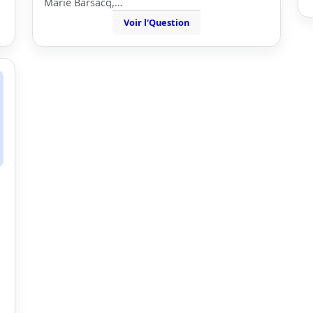
Marie Barsacq,…
Voir l'Question