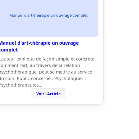
Manuel d'art-thérapie un ouvrage complet
Manuel d'art-thérapie un ouvrage
complet
L'auteur explique de façon simple et concrète
comment l'art, au travers de la relation
psychothérapique, peut se mettre au service
du soin. Public concerné : Psychologues ;
Psychothérapeutes…
Voir l'Article