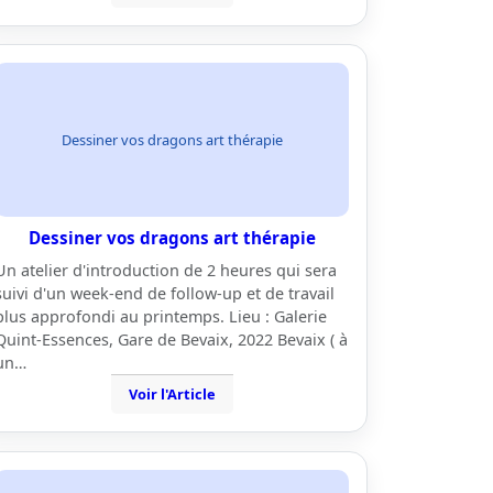
Dessiner vos dragons art thérapie
Dessiner vos dragons art thérapie
Un atelier d'introduction de 2 heures qui sera
suivi d'un week-end de follow-up et de travail
plus approfondi au printemps. Lieu : Galerie
Quint-Essences, Gare de Bevaix, 2022 Bevaix ( à
un…
Voir l'Article