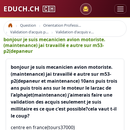
EDUCH.CH
🇨🇭
Question
Orientation Professionnelle
Accueil
Validation d'acquis professionnel
Validation d'acquis vae
bonjour je suis mecanicien avion motoriste.
(maintenance) jai travaillé e autre sur m53-
p2(depaneur
bonjour je suis mecanicien avion motoriste.
(maintenance) jai travaillé e autre sur m53-
p2(depaneur et maintenance) 10ans puis trois
ans puis trois ans sur le moteur le larzac de
l'alphajet(maintenance) j'aimerais faire une
validation des acquis seulement je suis
millitaire es ce que c'est possible?cela vaut t-il
le coup?
centre en france(tours37000)