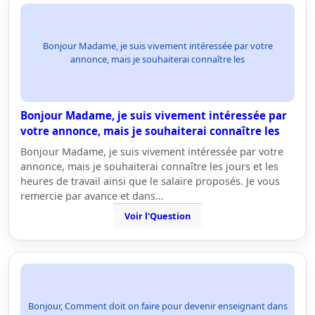
Bonjour Madame, je suis vivement intéressée par votre
annonce, mais je souhaiterai connaître les
Bonjour Madame, je suis vivement intéressée par
votre annonce, mais je souhaiterai connaître les
Bonjour Madame, je suis vivement intéressée par votre
annonce, mais je souhaiterai connaître les jours et les
heures de travail ainsi que le salaire proposés. Je vous
remercie par avance et dans…
Voir l'Question
Bonjour, Comment doit on faire pour devenir enseignant dans