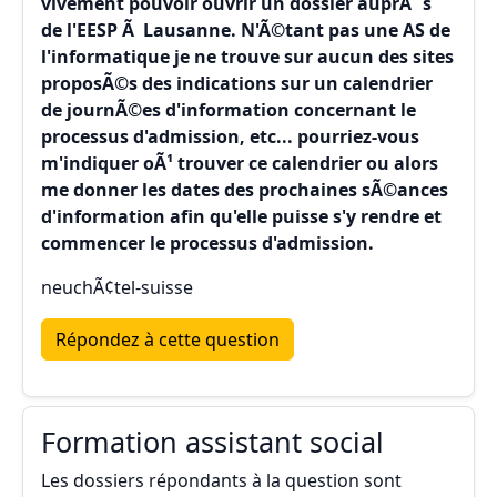
vivement pouvoir ouvrir un dossier auprÃ¨s
de l'EESP Ã Lausanne. N'Ã©tant pas une AS de
l'informatique je ne trouve sur aucun des sites
proposÃ©s des indications sur un calendrier
de journÃ©es d'information concernant le
processus d'admission, etc... pourriez-vous
m'indiquer oÃ¹ trouver ce calendrier ou alors
me donner les dates des prochaines sÃ©ances
d'information afin qu'elle puisse s'y rendre et
commencer le processus d'admission.
neuchÃ¢tel-suisse
Répondez à cette question
Formation assistant social
Les dossiers répondants à la question sont