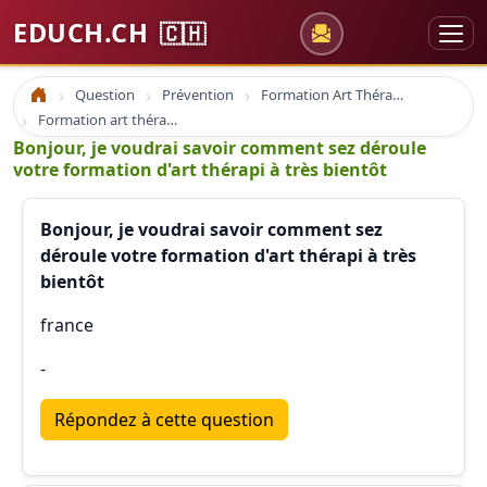
EDUCH.CH
🇨🇭
Question
Prévention
Formation Art Thérapie
Accueil
Formation art thérapie thérapeute dessins peinture poterie
Bonjour, je voudrai savoir comment sez déroule
votre formation d'art thérapi à très bientôt
Bonjour, je voudrai savoir comment sez
déroule votre formation d'art thérapi à très
bientôt
france
-
Répondez à cette question