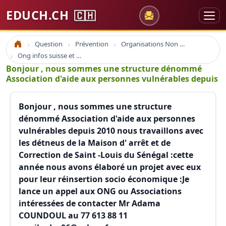
EDUCH.CH
🇨🇭
Question
Prévention
Organisations Non Gouvernementales
Accueil
Ong infos suisse et à l'étranger
Bonjour , nous sommes une structure dénommé
Association d'aide aux personnes vulnérables depuis
Bonjour , nous sommes une structure
dénommé Association d'aide aux personnes
vulnérables depuis 2010 nous travaillons avec
les détneus de la Maison d' arrêt et de
Correction de Saint -Louis du Sénégal :cette
année nous avons élaboré un projet avec eux
pour leur réinsertion socio économique :Je
lance un appel aux ONG ou Associations
intéressées de contacter Mr Adama
COUNDOUL au 77 613 88 11