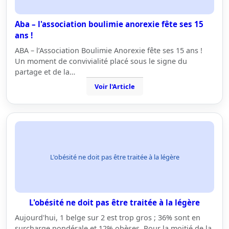
Aba – l'association boulimie anorexie fête ses 15
ans !
ABA – l’Association Boulimie Anorexie fête ses 15 ans !
Un moment de convivialité placé sous le signe du
partage et de la…
Voir l'Article
L'obésité ne doit pas être traitée à la légère
L'obésité ne doit pas être traitée à la légère
Aujourd'hui, 1 belge sur 2 est trop gros ; 36% sont en
surcharge pondérale et 12% obèses. Pour la moitié de la