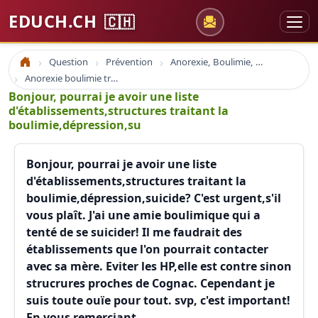
EDUCH.CH
🇨🇭
Question
Prévention
Anorexie, Boulimie, Thérapie
Accueil
Anorexie boulimie troubles alimentaires
Bonjour, pourrai je avoir une liste
d'établissements,structures traitant la
boulimie,dépression,su
Bonjour, pourrai je avoir une liste
d'établissements,structures traitant la
boulimie,dépression,suicide? C'est urgent,s'il
vous plaît. J'ai une amie boulimique qui a
tenté de se suicider! Il me faudrait des
établissements que l'on pourrait contacter
avec sa mère. Eviter les HP,elle est contre sinon
strucrures proches de Cognac. Cependant je
suis toute ouïe pour tout. svp, c'est important!
En vous remerciant