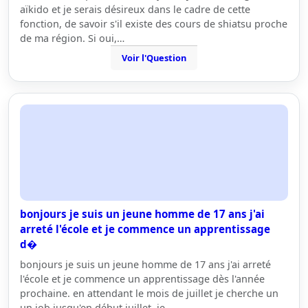
aïkido et je serais désireux dans le cadre de cette
fonction, de savoir s'il existe des cours de shiatsu proche
de ma région. Si oui,…
Voir l'Question
bonjours je suis un jeune homme de 17 ans j'ai
arreté l'école et je commence un apprentissage
d�
bonjours je suis un jeune homme de 17 ans j'ai arreté
l'école et je commence un apprentissage dès l'année
prochaine. en attendant le mois de juillet je cherche un
un job jusqu'en début juillet. je…