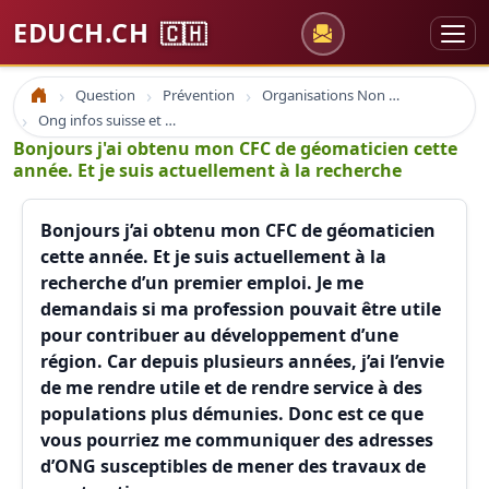
EDUCH.CH
🇨🇭
Question
Prévention
Organisations Non Gouvernementales
Accueil
Ong infos suisse et à l'étranger
Bonjours j'ai obtenu mon CFC de géomaticien cette
année. Et je suis actuellement à la recherche
Bonjours j’ai obtenu mon CFC de géomaticien
cette année. Et je suis actuellement à la
recherche d’un premier emploi. Je me
demandais si ma profession pouvait être utile
pour contribuer au développement d’une
région. Car depuis plusieurs années, j’ai l’envie
de me rendre utile et de rendre service à des
populations plus démunies. Donc est ce que
vous pourriez me communiquer des adresses
d’ONG susceptibles de mener des travaux de