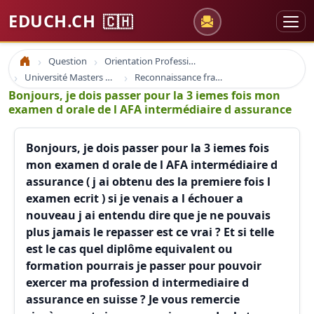
EDUCH.CH
🇨🇭
Question
Orientation Professionnelle
Accueil
Université Masters Bachelor
Reconnaissance france suisse europe
Bonjours, je dois passer pour la 3 iemes fois mon
examen d orale de l AFA intermédiaire d assurance
Bonjours, je dois passer pour la 3 iemes fois
mon examen d orale de l AFA intermédiaire d
assurance ( j ai obtenu des la premiere fois l
examen ecrit ) si je venais a l échouer a
nouveau j ai entendu dire que je ne pouvais
plus jamais le repasser est ce vrai ? Et si telle
est le cas quel diplôme equivalent ou
formation pourrais je passer pour pouvoir
exercer ma profession d intermediaire d
assurance en suisse ? Je vous remercie