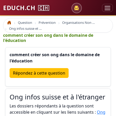
EDUCH.CH
🇨🇭
Question
Prévention
Organisations Non Gouvernementales
Accueil
Ong infos suisse et à l'étranger
comment créer son ong dans le domaine de
l'éducation
comment créer son ong dans le domaine de
l'éducation
Répondez à cette question
Ong infos suisse et à l'étranger
Les dossiers répondants à la question sont
accessible en cliquant sur les liens suivants :
Ong