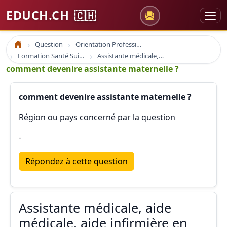
EDUCH.CH
🇨🇭
Question
Orientation Professionnelle
Accueil
Formation Santé Suisse
Assistante médicale, aide médicale, aide infirmière en suisse
comment devenire assistante maternelle ?
comment devenire assistante maternelle ?
Région ou pays concerné par la question
-
Répondez à cette question
Assistante médicale, aide
médicale, aide infirmière en