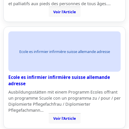
et palliatifs aux pieds des personnes de tous âges.…
Voir l'Article
Ecole es infirmier infirmière suisse allemande adresse
Ecole es infirmier infirmière suisse allemande
adresse
Ausbildungsstätten mit einem Programm Ecoles offrant
un programme Scuole con un programma zu / pour / per
Diplomierte Pflegefachfrau / Diplomierter
Pflegefachmann…
Voir l'Article