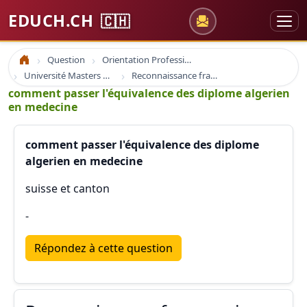
EDUCH.CH
🇨🇭
Question
Orientation Professionnelle
Accueil
Université Masters Bachelor
Reconnaissance france suisse europe
comment passer l'équivalence des diplome algerien
en medecine
comment passer l'équivalence des diplome
algerien en medecine
suisse et canton
-
Répondez à cette question