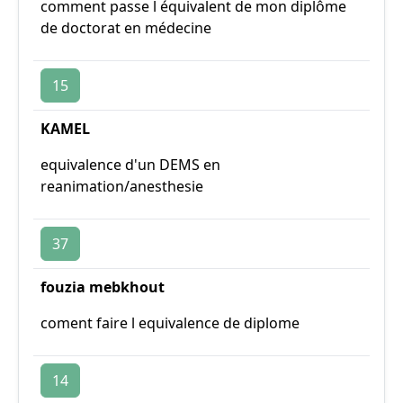
comment passe l équivalent de mon diplôme
de doctorat en médecine
15
KAMEL
equivalence d'un DEMS en
reanimation/anesthesie
37
fouzia mebkhout
coment faire l equivalence de diplome
14