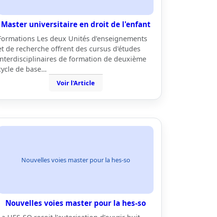
Master universitaire en droit de l'enfant
Formations Les deux Unités d’enseignements
et de recherche offrent des cursus d'études
interdisciplinaires de formation de deuxième
cycle de base…
Voir l'Article
Nouvelles voies master pour la hes-so
Nouvelles voies master pour la hes-so