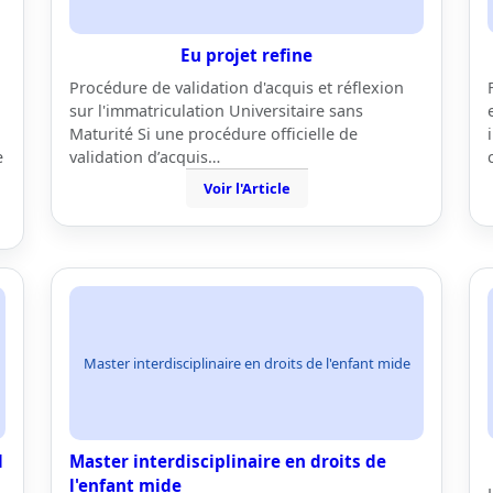
Eu projet refine
Procédure de validation d'acquis et réflexion
sur l'immatriculation Universitaire sans
Maturité Si une procédure officielle de
e
validation d’acquis…
Voir l'Article
Master interdisciplinaire en droits de l'enfant mide
l
Master interdisciplinaire en droits de
l'enfant mide