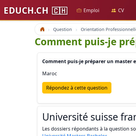
EDUCH.CH
🇨🇭
Emploi
CV
Question
Orientation Professionnell
Accueil
Comment puis-je pré
Comment puis-je préparer un master 
Maroc
Répondez à cette question
Université suisse fr
Les dossiers répondants à la question son