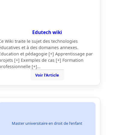
Edutech wiki
Ce Wiki traite le sujet des technologies
éducatives et à des domaines annexes.
Education et pédagogie [+] Apprentissage par
projets [+] Exemples de cas [+] Formation
professionnelle [+]…
Voir l'Article
Master universitaire en droit de l'enfant