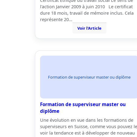
Certificat Ethique du travail social Le sens de
l'action Janvier 2009 à juin 2010 Le certificat
dure 18 mois, travail de mémoire inclus. Cela
représente 20…
Voir l'Article
Formation de superviseur master ou diplôme
Formation de superviseur master ou
diplôme
Une évolution en vue dans les formations de
superviseurs en Suisse, comme vous pouvez l
voir la tendance est à développer de nouveau