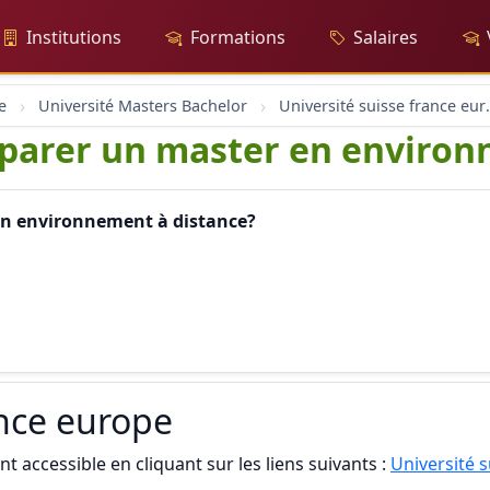
Institutions
Formations
Salaires
e
Université Masters Bachelor
Université 
parer un master en environ
en environnement à distance?
ance europe
t accessible en cliquant sur les liens suivants :
Université 