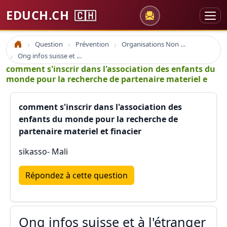
EDUCH.CH
🇨🇭
Question
Prévention
Organisations Non Gouvernementales
Accueil
Ong infos suisse et à l'étranger
comment s'inscrir dans l'association des enfants du
monde pour la recherche de partenaire materiel e
comment s'inscrir dans l'association des
enfants du monde pour la recherche de
partenaire materiel et finacier
sikasso- Mali
Répondez à cette question
Ong infos suisse et à l'étranger