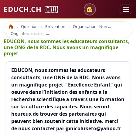
EDUCH.CH
🇨🇭
Question
Prévention
Organisations Non Gouvernementales
Accueil
Ong infos suisse et à l'étranger
EDUCON, nous sommes les educateurs consultants,
une ONG de la RDC. Nous avons un magnifique
projet
EDUCON, nous sommes les educateurs
consultants, une ONG de la RDC. Nous avons
un magnifique projet " Excellence Enfant" qui
oeuvre dans l'initiation des enfants a la
recherche scientifique a travers une formation
sur la culture des capacites. Nous seront
heureux de trouver des partenaires qui
peuvent bien soutenir cette initiative. merci
de nous contacter par jpnicoluketo@yahoo.fr