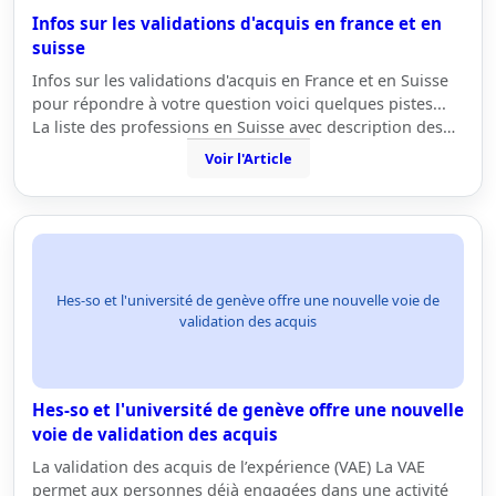
Infos sur les validations d'acquis en france et en
suisse
Infos sur les validations d'acquis en France et en Suisse
pour répondre à votre question voici quelques pistes...
La liste des professions en Suisse avec description des…
Voir l'Article
Hes-so et l'université de genève offre une nouvelle voie de
validation des acquis
Hes-so et l'université de genève offre une nouvelle
voie de validation des acquis
La validation des acquis de l’expérience (VAE) La VAE
permet aux personnes déjà engagées dans une activité