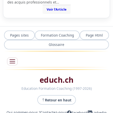
des acquis professionnels et…
Voir l'Article
Pages sites
Formation Coaching
Page Html
Glossaire
educh.ch
Education Formation Coaching (1997-2026)
Retour en haut
Qui sommes-nous ?
Contactez-nous
Facebook
Linkedin