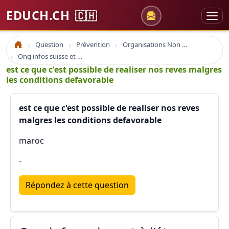
EDUCH.CH
🇨🇭
Question
Prévention
Organisations Non Gouvernementales
Accueil
Ong infos suisse et à l'étranger
est ce que c'est possible de realiser nos reves malgres
les conditions defavorable
est ce que c'est possible de realiser nos reves
malgres les conditions defavorable
maroc
-
Répondez à cette question