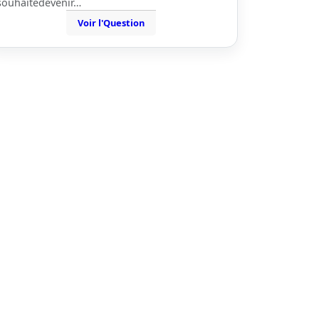
souhaitedevenir…
Voir l'Question