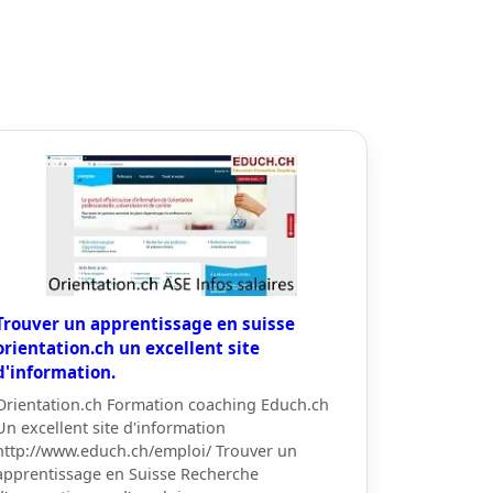
Trouver un apprentissage en suisse
orientation.ch un excellent site
d'information.
Orientation.ch Formation coaching Educh.ch
Un excellent site d'information
http://www.educh.ch/emploi/ Trouver un
apprentissage en Suisse Recherche