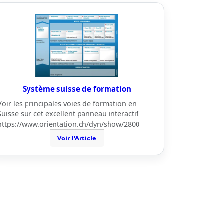
Système suisse de formation
Voir les principales voies de formation en
Suisse sur cet excellent panneau interactif
https://www.orientation.ch/dyn/show/2800
Voir l'Article