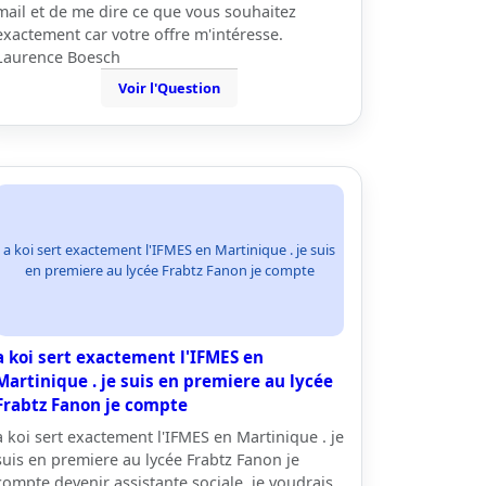
mail et de me dire ce que vous souhaitez
exactement car votre offre m'intéresse.
Laurence Boesch
Voir l'Question
a koi sert exactement l'IFMES en Martinique . je suis
en premiere au lycée Frabtz Fanon je compte
a koi sert exactement l'IFMES en
Martinique . je suis en premiere au lycée
Frabtz Fanon je compte
a koi sert exactement l'IFMES en Martinique . je
suis en premiere au lycée Frabtz Fanon je
compte devenir assistante sociale. je voudrais