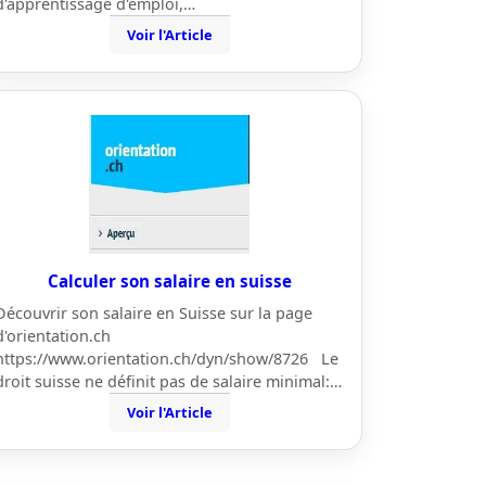
d'apprentissage d'emploi,…
Voir l'Article
Calculer son salaire en suisse
Découvrir son salaire en Suisse sur la page
d'orientation.ch
https://www.orientation.ch/dyn/show/8726 Le
droit suisse ne définit pas de salaire minimal:…
Voir l'Article