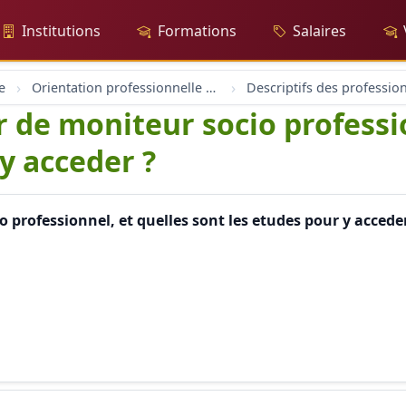
Institutions
Formations
Salaires
e
Orientation professionnelle et professionnel
Descriptifs des professio
 de moniteur socio professio
y acceder ?
 professionnel, et quelles sont les etudes pour y accede