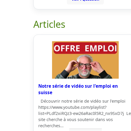
Articles
Notre série de vidéo sur l'emploi en
suisse
Découvrir notre série de vidéo sur l'emploi
https://www.youtube.com/playlist?
list=PLdf2xiRQz3-ew26aRac0l5R2_nx9SxD7j Le
site cherche à vous soutenir dans vos
recherches…