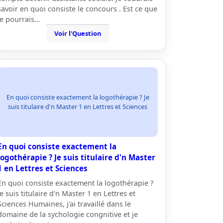
savoir en quoi consiste le concours . Est ce que
je pourrais…
Voir l'Question
En quoi consiste exactement la logothérapie ? Je
suis titulaire d'n Master 1 en Lettres et Sciences
En quoi consiste exactement la
logothérapie ? Je suis titulaire d'n Master
1 en Lettres et Sciences
En quoi consiste exactement la logothérapie ?
Je suis titulaire d'n Master 1 en Lettres et
Sciences Humaines, j'ai travaillé dans le
domaine de la sychologie congnitive et je